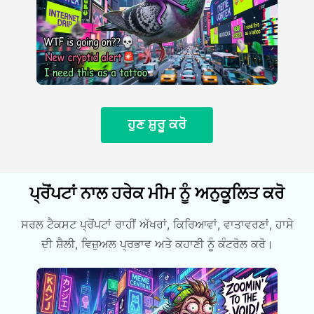
ਹੁਣ ਸ਼ੁਰੂ ਕਰੋ
ਪ੍ਰੋਂਪਟਾਂ ਨਾਲ ਹਰੇਕ ਮੀਮ ਨੂੰ ਅਨੁਕੂਲਿਤ ਕਰੋ
ਸਰਲ ਟੈਕਸਟ ਪ੍ਰੋਂਪਟਾਂ ਰਾਹੀਂ ਅੱਖਰਾਂ, ਕਿਰਿਆਵਾਂ, ਵਾਤਾਵਰਣਾਂ, ਹਾਸੇ
ਦੀ ਸ਼ੈਲੀ, ਵਿਜ਼ੁਅਲ ਪ੍ਰਭਾਵ ਅਤੇ ਕਹਾਣੀ ਨੂੰ ਕੰਟਰੋਲ ਕਰੋ।