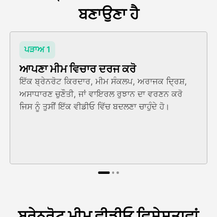
ਬਣਾਉਣਾ ਹੈ
ਪੜਾਅ 1
ਆਪਣਾ ਮੀਮ ਵਿਚਾਰ ਦਰਜ ਕਰੋ
ਇੱਕ ਬ੍ਰੇਨਰੋਟ ਕਿਰਦਾਰ, ਮੀਮ ਸੰਕਲਪ, ਅਰਾਜਕ ਦ੍ਰਿਸ਼,
ਅਸਾਧਾਰਣ ਚੁਣੌਤੀ, ਜਾਂ ਵਾਇਰਲ ਰੁਝਾਨ ਦਾ ਵਰਣਨ ਕਰੋ
ਜਿਸ ਨੂੰ ਤੁਸੀਂ ਇੱਕ ਵੀਡੀਓ ਵਿੱਚ ਬਦਲਣਾ ਚਾਹੁੰਦੇ ਹੋ।
ਬ੍ਰੇਨਰੋਟ ਮੀਮ ਵੀਡੀਓ ਵਿਸ਼ੇਸ਼ਤਾਵਾਂ