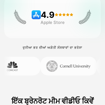
4.9
ਕੀਮਤ
Apple Store
API
ਦੁਨੀਆ ਭਰ ਦੀਆਂ ਅਗੇਤੀ ਸੰਸਥਾਵਾਂ ਦਾ ਭਰੋਸਾ
ਇੱਕ ਬ੍ਰੇਨਰੋਟ ਮੀਮ ਵੀਡੀਓ ਕਿਵੇਂ