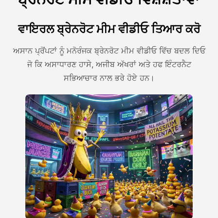
ਵਾਇਰਲ ਬ੍ਰੇਨਰੋਟ ਮੀਮ ਵੀਡੀਓ ਤਿਆਰ ਕਰੋ
ਅਸਾਨ ਪ੍ਰੋਂਪਟਾਂ ਨੂੰ ਮਨੋਰੰਜਕ ਬ੍ਰੇਨਰੋਟ ਮੀਮ ਵੀਡੀਓ ਵਿੱਚ ਬਦਲ ਦਿਓ
ਜੋ ਕਿ ਅਸਾਧਾਰਣ ਹਾਸੇ, ਅਜੀਬ ਅੱਖਰਾਂ ਅਤੇ ਹਫ ਇੰਟਰਨੈਟ
ਸਭਿਆਚਾਰ ਨਾਲ ਭਰੇ ਹੋਏ ਹਨ।