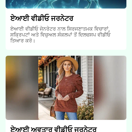
ਏਆਈ ਵੀਡੀਓ ਜਰਨੇਟਰ
ਏਆਈ ਵੀਡੀਓ ਜੇਨਰੇਟਰ ਨਾਲ ਸਿਰਜਣਾਤਮਕ ਵਿਚਾਰਾਂ,
ਸਕ੍ਰਿਪਟਾਂ ਅਤੇ ਵਿਜ਼ੁਅਲ ਸੰਕਲਪਾਂ ਤੋਂ ਦਿਲਚਸਪ ਵੀਡੀਓ
ਤਿਆਰ ਕਰੋ।
ਏਆਈ ਅਵਤਾਰ ਵੀਡੀਓ ਜਰਨੇਟਰ