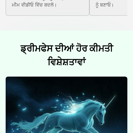
ਮੀਮ ਵੀਡੀਓ ਵਿੱਚ ਬਦਲੋ।
ਨੂੰ ਬਣਾਓ।
ਡ੍ਰੀਮਫੇਸ ਦੀਆਂ ਹੋਰ ਕੀਮਤੀ
ਵਿਸ਼ੇਸ਼ਤਾਵਾਂ