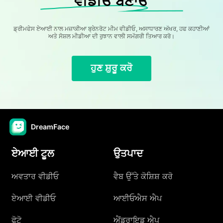
ਵੀਡੀਓ ਬਣਾਓ
ਡ੍ਰੀਮਫੇਸ ਏਆਈ ਨਾਲ ਮਜ਼ਾਕੀਆ ਬ੍ਰੇਨਰੋਟ ਮੀਮ ਵੀਡੀਓ, ਅਸਾਧਾਰਣ ਅੱਖਰ, ਹਫ ਕਹਾਣੀਆਂ
ਅਤੇ ਸੋਸ਼ਲ ਮੀਡੀਆ ਦੀ ਰੁਝਾਨ ਵਾਲੀ ਸਮੱਗਰੀ ਤਿਆਰ ਕਰੋ।
ਹੁਣ ਸ਼ੁਰੂ ਕਰੋ
DreamFace
ਏਆਈ ਟੂਲ
ਉਤਪਾਦ
ਅਵਤਾਰ ਵੀਡੀਓ
ਵੈਬ ਉੱਤੇ ਕੋਸ਼ਿਸ਼ ਕਰੋ
ਏਆਈ ਵੀਡੀਓ
ਆਈਓਐਸ ਐਪ
ਫੋਟੋ
ਐਂਡਰਾਇਡ ਐਪ