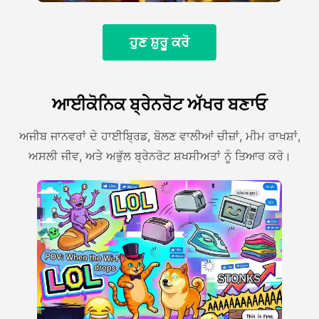
ਹੁਣ ਸ਼ੁਰੂ ਕਰੋ
ਆਈਕੋਨਿਕ ਬ੍ਰੇਨਰੋਟ ਅੱਖਰ ਬਣਾਓ
ਅਜੀਬ ਜਾਨਵਰਾਂ ਦੇ ਹਾਈਬ੍ਰਿਡ, ਬੋਲਣ ਵਾਲੀਆਂ ਚੀਜ਼ਾਂ, ਮੀਮ ਰਾਖਸ਼ਾਂ,
ਅਸਲੀ ਜੀਵ, ਅਤੇ ਅਭੁੱਲ ਬ੍ਰੇਨਰੋਟ ਸ਼ਖਸੀਅਤਾਂ ਨੂੰ ਤਿਆਰ ਕਰੋ।