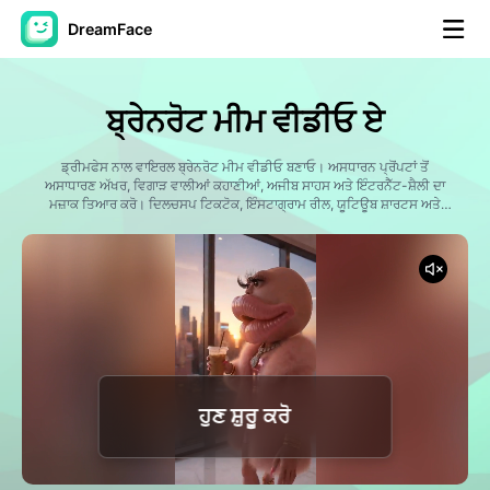
DreamFace
ਐਆਈ ਟੂਲਜ਼
ਬ੍ਰੇਨਰੋਟ ਮੀਮ ਵੀਡੀਓ ਏ
ਅਵਤਾਰ ਵੀਡੀਓ
▼
ਡ੍ਰੀਮਫੇਸ ਨਾਲ ਵਾਇਰਲ ਬ੍ਰੇਨਰੋਟ ਮੀਮ ਵੀਡੀਓ ਬਣਾਓ। ਅਸਧਾਰਨ ਪ੍ਰੋਂਪਟਾਂ ਤੋਂ
ਅਸਾਧਾਰਣ ਅੱਖਰ, ਵਿਗਾੜ ਵਾਲੀਆਂ ਕਹਾਣੀਆਂ, ਅਜੀਬ ਸਾਹਸ ਅਤੇ ਇੰਟਰਨੈੱਟ-ਸ਼ੈਲੀ ਦਾ
ਏਆਈ ਵੀਡੀਓ
ਮਜ਼ਾਕ ਤਿਆਰ ਕਰੋ। ਦਿਲਚਸਪ ਟਿਕਟੋਕ, ਇੰਸਟਾਗ੍ਰਾਮ ਰੀਲ, ਯੂਟਿਊਬ ਸ਼ਾਰਟਸ ਅਤੇ
▼
ਮੀਮ ਸਮੱਗਰੀ ਬਣਾਉਣ ਲਈ ਸੰਪੂਰਨ.
ਫੋਟੋ
▼
ਹੋਰ ਸਾਧਨ
▼
ਸਾਰੇ ਟੂਲਜ਼ ਵੇਖੋ
ਹੁਣ ਸ਼ੁਰੂ ਕਰੋ
ਟੈਂਪਲੇਟ