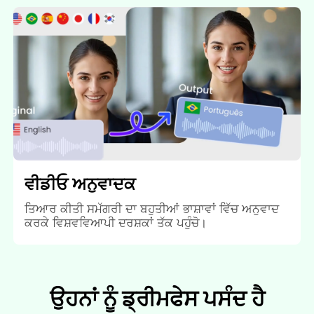
ਵੀਡੀਓ ਅਨੁਵਾਦਕ
ਤਿਆਰ ਕੀਤੀ ਸਮੱਗਰੀ ਦਾ ਬਹੁਤੀਆਂ ਭਾਸ਼ਾਵਾਂ ਵਿੱਚ ਅਨੁਵਾਦ
ਕਰਕੇ ਵਿਸ਼ਵਵਿਆਪੀ ਦਰਸ਼ਕਾਂ ਤੱਕ ਪਹੁੰਚੋ।
ਉਹਨਾਂ ਨੂੰ ਡ੍ਰੀਮਫੇਸ ਪਸੰਦ ਹੈ