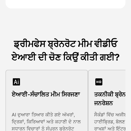
ਡ੍ਰੀਮਫੇਸ ਬ੍ਰੇਨਰੋਟ ਮੀਮ ਵੀਡੀਓ
ਏਆਈ ਦੀ ਚੋਣ ਕਿਉਂ ਕੀਤੀ ਗਈ?
ਏਆਈ-ਸੰਚਾਲਿਤ ਮੀਮ ਸਿਰਜਣਾ
ਤਕਨੀਕੀ ਬ੍ਰੇਨਰ
ਜਨਰੇਸ਼ਨ
AI ਦੁਆਰਾ ਤਿਆਰ ਕੀਤੇ ਗਏ ਅੱਖਰਾਂ,
ਸੈਕੰਡਾਂ ਵਿੱਚ ਅਜੀਬ
ਦ੍ਰਿਸ਼ਾਂ, ਕਿਰਿਆਵਾਂ ਅਤੇ ਕਹਾਣੀ ਦੇ ਨਾਲ
ਹਾਈਬ੍ਰਿਡ, ਬੋਲਣ ਵਾਲ
ਸਧਾਰਨ ਵਿਚਾਰਾਂ ਨੂੰ ਸੰਪੂਰਨ ਬ੍ਰੇਨਰੋਟ
ਰਾਖਸ਼ਾਂ ਅਤੇ ਇੰਟਰਨੈੱਟ