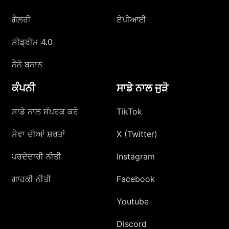
ਗੈਲਰੀ
ਏਪੀਆਈ
ਸੀਡ੍ਰੀਮ 4.0
ਨੈਨੋ ਬਨਾਨ
ਕੰਪਨੀ
ਸਾਡੇ ਨਾਲ ਜੁੜੋ
ਸਾਡੇ ਨਾਲ ਸੰਪਰਕ ਕਰੋ
TikTok
ਸੇਵਾ ਦੀਆਂ ਸ਼ਰਤਾਂ
X (Twitter)
ਪਰਦੇਦਾਰੀ ਨੀਤੀ
Instagram
ਗਾਹਕੀ ਨੀਤੀ
Facebook
Youtube
Discord