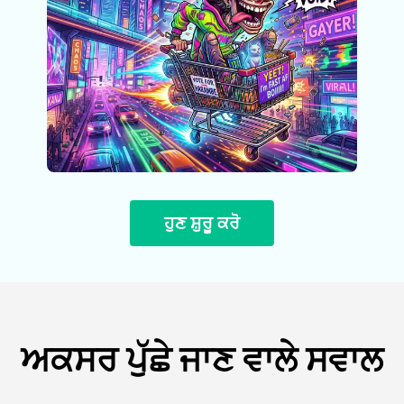
ਹੁਣ ਸ਼ੁਰੂ ਕਰੋ
ਅਕਸਰ ਪੁੱਛੇ ਜਾਣ ਵਾਲੇ ਸਵਾਲ