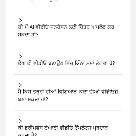
ਕੀ ਮੈਂ AI ਵੀਡੀਓ ਜਨਰੇਸ਼ਨ ਲਈ ਚਿੱਤਰ ਅਪਲੋਡ ਕਰ
ਸਕਦਾ ਹਾਂ?
ਏਆਈ ਵੀਡੀਓ ਬਣਾਉਣ ਵਿੱਚ ਕਿੰਨਾ ਸਮਾਂ ਲੱਗਦਾ ਹੈ?
ਮੈਂ ਕਿਸ ਤਰ੍ਹਾਂ ਦੀਆਂ ਵਿਗਿਆਨ-ਕਲਾ ਦੀਆਂ ਵੀਡੀਓਜ਼
ਬਣਾ ਸਕਦਾ ਹਾਂ?
ਕੀ ਡ੍ਰੀਮਫੇਸ ਏਆਈ ਵੀਡੀਓ ਟੈਂਪਲੇਟਸ ਪ੍ਰਦਾਨ
ਕਰਦਾ ਹੈ?