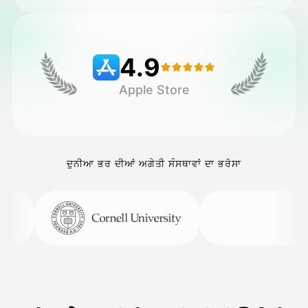
ਕੀਮਤ
4.9
Apple Store
API
ਦੁਨੀਆ ਭਰ ਦੀਆਂ ਅਗੇਤੀ ਸੰਸਥਾਵਾਂ ਦਾ ਭਰੋਸਾ