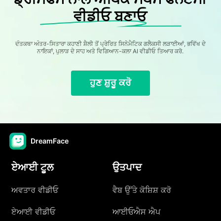
ਵੀਡੀਓ ਬਣਾਓ
ਦੰਤਕਥਾ ਅੰਤਰ-ਸਿਤਾਰਾ ਕਹਾਣੀ ਸ਼ੈਲੀ ਤੋਂ ਪ੍ਰੇਰਿਤ ਸਿਨੇਮੈਟਿਕ ਗਲੈਕਸੀ ਲੜਾਈਆਂ, ਭਵਿੱਖ ਦੇ
ਨਾਇਕਾਂ, ਪੁਲਾੜ ਦੇ ਸਾਹ ਅਤੇ ਵਿਗਿਆਨ-ਕਲਾ AI ਵੀਡੀਓ ਤਿਆਰ ਕਰੋ.
ਹੁਣ ਸ਼ੁਰੂ ਕਰੋ
DreamFace
ਏਆਈ ਟੂਲ
ਉਤਪਾਦ
ਅਵਤਾਰ ਵੀਡੀਓ
ਵੈਬ ਉੱਤੇ ਕੋਸ਼ਿਸ਼ ਕਰੋ
ਏਆਈ ਵੀਡੀਓ
ਆਈਓਐਸ ਐਪ