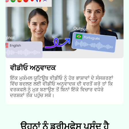
ਵੀਡੀਓ ਅਨੁਵਾਦਕ
ਇੱਕ ਮੁਕੰਮਲ ਯੂਟਿਊਬ ਵੀਡੀਓ ਨੂੰ ਹੋਰ ਭਾਸ਼ਾਵਾਂ ਦੇ ਸੰਸਕਰਣਾਂ
ਵਿੱਚ ਬਦਲਣ ਲਈ ਵੀਡੀਓ ਅਨੁਵਾਦਕ ਦੀ ਵਰਤੋਂ ਕਰੋ ਤਾਂ ਕਿ
ਵਰਕਫਲੋ ਨੂੰ ਮੁੜ ਬਣਾਉਣ ਤੋਂ ਬਿਨਾਂ ਇੱਕੋ ਵਿਚਾਰ ਵਧੇਰੇ
ਦਰਸ਼ਕਾਂ ਤੱਕ ਪਹੁੰਚ ਸਕੇ।
ਉਹਨਾਂ ਨੂੰ ਡ੍ਰੀਮਫੇਸ ਪਸੰਦ ਹੈ