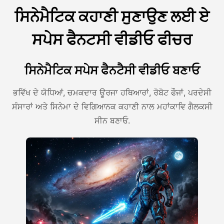
ਸਿਨੇਮੈਟਿਕ ਕਹਾਣੀ ਸੁਣਾਉਣ ਲਈ ਏ
ਸਪੇਸ ਫੈਨਟਸੀ ਵੀਡੀਓ ਫੀਚਰ
ਸਿਨੇਮੈਟਿਕ ਸਪੇਸ ਫੈਨਟੈਸੀ ਵੀਡੀਓ ਬਣਾਓ
ਭਵਿੱਖ ਦੇ ਯੋਧਿਆਂ, ਚਮਕਦਾਰ ਊਰਜਾ ਹਥਿਆਰਾਂ, ਰੋਬੋਟ ਫੌਜਾਂ, ਪਰਦੇਸੀ
ਸੰਸਾਰਾਂ ਅਤੇ ਸਿਨੇਮਾ ਦੇ ਵਿਗਿਆਨਕ ਕਹਾਣੀ ਨਾਲ ਮਹਾਂਕਾਵਿ ਗੈਲਕਸੀ
ਸੀਨ ਬਣਾਓ.