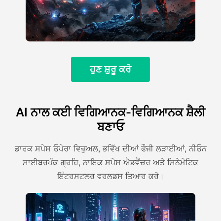
ਹੁਣ ਸ਼ੁਰੂ ਕਰੋ
AI ਨਾਲ ਕਈ ਵਿਗਿਆਨਕ-ਵਿਗਿਆਨਕ ਸ਼ੈਲੀ
ਬਣਾਓ
ਡਾਰਕ ਸਪੇਸ ਓਪੇਰਾ ਵਿਜ਼ੁਅਲ, ਭਵਿੱਖ ਦੀਆਂ ਫੌਜੀ ਲੜਾਈਆਂ, ਨੀਓਨ
ਸਾਈਬਰਪੰਕ ਗ੍ਰਹਿ, ਨਾਇਕ ਸਪੇਸ ਐਡਵੈਂਚਰ ਅਤੇ ਸਿਨੇਮੇਟਿਕ
ਇੰਟਰਸਟਲਰ ਵਰਲਡਸ ਤਿਆਰ ਕਰੋ।