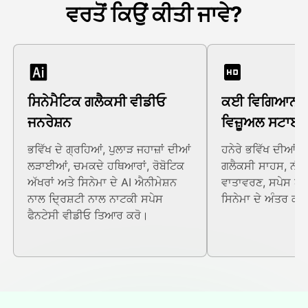
ਵਰਤੋਂ ਕਿਉਂ ਕੀਤੀ ਜਾਵੇ?
ਸਿਨੇਮੈਟਿਕ ਗਲੈਕਸੀ ਵੀਡੀਓ
ਕਈ ਵਿਗਿਆਨਕ
ਜਨਰੇਸ਼ਨ
ਵਿਜ਼ੂਅਲ ਸਟਾਈ
ਭਵਿੱਖ ਦੇ ਗ੍ਰਹਿਆਂ, ਪੁਲਾੜ ਜਹਾਜ਼ਾਂ ਦੀਆਂ
ਹਨੇਰੇ ਭਵਿੱਖ ਦੀਆਂ 
ਲੜਾਈਆਂ, ਚਮਕਦੇ ਹਥਿਆਰਾਂ, ਰੋਬੋਟਿਕ
ਗਲੈਕਸੀ ਸਾਹਸ, ਨੀ
ਅੱਖਰਾਂ ਅਤੇ ਸਿਨੇਮਾ ਦੇ AI ਐਨੀਮੇਸ਼ਨ
ਵਾਤਾਵਰਣ, ਸਪੇਸ ਯੁੱਧ
ਨਾਲ ਦ੍ਰਿਸ਼ਟੀ ਨਾਲ ਨਾਟਕੀ ਸਪੇਸ
ਸਿਨੇਮਾ ਦੇ ਅੰਤਰ ਕਹ
ਫੈਨਟੇਸੀ ਵੀਡੀਓ ਤਿਆਰ ਕਰੋ।