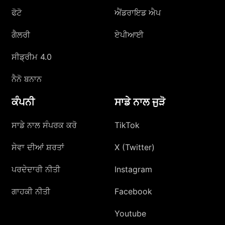
ਫੋਟੋ
ਐਂਡਰਾਇਡ ਐਪ
ਗੈਲਰੀ
ਏਪੀਆਈ
ਸੀਡ੍ਰੀਮ 4.0
ਨੈਨੋ ਬਨਾਨ
ਕੰਪਨੀ
ਸਾਡੇ ਨਾਲ ਜੁੜੋ
ਸਾਡੇ ਨਾਲ ਸੰਪਰਕ ਕਰੋ
TikTok
ਸੇਵਾ ਦੀਆਂ ਸ਼ਰਤਾਂ
X (Twitter)
ਪਰਦੇਦਾਰੀ ਨੀਤੀ
Instagram
ਗਾਹਕੀ ਨੀਤੀ
Facebook
Youtube