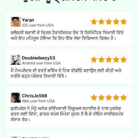
Yaran
iOS user from USA
ਗਲੈਕਸੀ ਲੜਾਈ ਦੇ ਦ੍ਰਿਸ਼ ਹੈਰਾਨੀਜਨਕ ਤੌਰ 'ਤੇ ਸਿਨੇਮੈਟਿਕ ਦਿਖਾਈ ਦਿੱਤੇ
ਅਤੇ ਇਹ ਮਹਿਸੂਸ ਹੋਇਆ ਕਿ ਇਹ ਇੱਕ ਸੱਚਾ ਵਿਗਿਆਨ ਫਿਲਮ ਹੈ।
Doubledeezy53
Android user from USA
ਮੈਂ ਟੇਮਪਲੇਟਸ ਦੀ ਵਰਤੋਂ ਭਵਿੱਖ ਦੇ ਟਿਕ ਵੀਡੀਓ ਬਣਾਉਣ ਲਈ ਕੀਤੀ ਅਤੇ
ਨਤੀਜੇ ਬਹੁਤ ਪੇਸ਼ੇਵਰ ਦਿਖਾਈ ਦਿੱਤੇ।
ChrisJo568
Web user from USA
ਡ੍ਰੀਮਫੇਸ ਨੇ ਮੈਨੂੰ ਅਨੇਕ ਭਵਿੱਖਵਾਦੀ ਵਿਜ਼ੂਅਲ ਸਟਾਈਲ ਦੇ ਨਾਲ ਪ੍ਰਯੋਗ
ਕਰਨ ਲਈ ਦਿੱਤਾ, ਡਾਰਕ ਸਪੇਸ ਓਪੇਰਾ ਸੁਹਜ ਤੋਂ ਲੈ ਕੇ ਨੀਓਨ ਸਾਈਬਰਪੰਕ
ਸੰਸਾਰ ਤੱਕ।