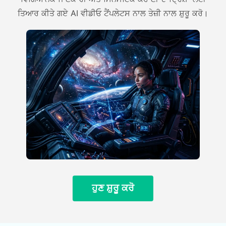
ਤਿਆਰ ਕੀਤੇ ਗਏ AI ਵੀਡੀਓ ਟੈਂਪਲੇਟਸ ਨਾਲ ਤੇਜ਼ੀ ਨਾਲ ਸ਼ੁਰੂ ਕਰੋ।
ਹੁਣ ਸ਼ੁਰੂ ਕਰੋ