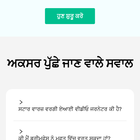
ਹੁਣ ਸ਼ੁਰੂ ਕਰੋ
ਅਕਸਰ ਪੁੱਛੇ ਜਾਣ ਵਾਲੇ ਸਵਾਲ
ਸਟਾਰ ਵਾਰਜ਼ ਵਰਗੀ ਏਆਈ ਵੀਡੀਓ ਜਰਨੇਟਰ ਕੀ ਹੈ?
ਕੀ ਮੈਂ ਡ੍ਰੀਮਫੇਸ ਨੂੰ ਮੁਫ਼ਤ ਵਿੱਚ ਵਰਤ ਸਕਦਾ ਹਾਂ?