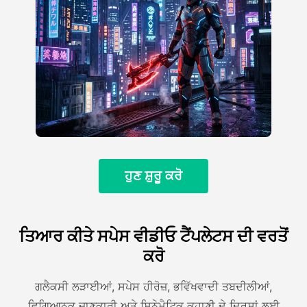
ਹੁਣ ਸ਼ੁਰੂ ਕਰੋ
ਤਿਆਰ ਕੀਤੇ ਸਪੇਸ ਵੀਡੀਓ ਟੈਂਪਲੇਟਸ ਦੀ ਵਰਤੋਂ
ਕਰੋ
ਗਲੈਕਸੀ ਲੜਾਈਆਂ, ਸਪੇਸ ਹੀਰੋਜ਼, ਭਵਿੱਖਵਾਦੀ ਤਬਦੀਲੀਆਂ,
ਵਿਗਿਆਨਕ ਜਾਣਕਾਰੀ ਅਤੇ ਸਿਨੇਮੈਟਿਕ ਕਹਾਣੀ ਦੇ ਦ੍ਰਿਸ਼ਾਂ ਲਈ