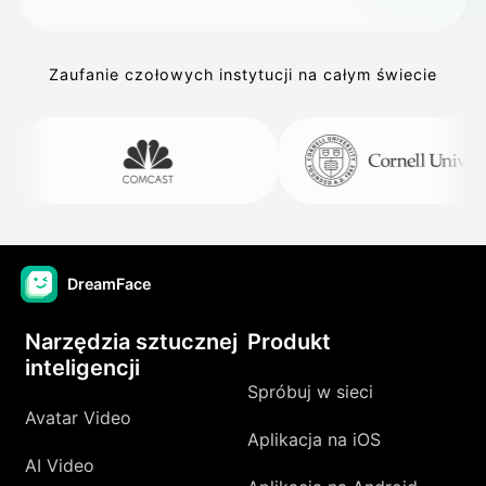
Zaufanie czołowych instytucji na całym świecie
DreamFace
Narzędzia sztucznej
Produkt
inteligencji
Spróbuj w sieci
Avatar Video
Aplikacja na iOS
AI Video