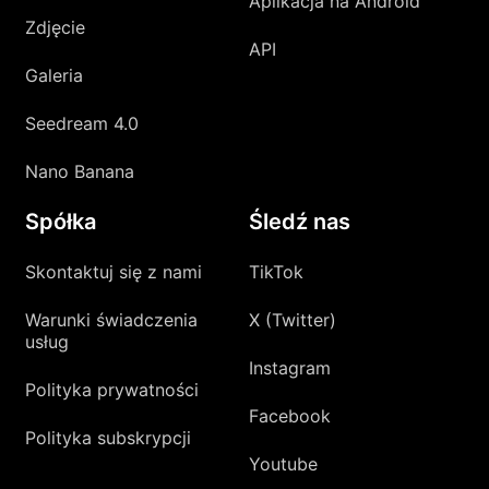
Aplikacja na Android
Zdjęcie
API
Galeria
Seedream 4.0
Nano Banana
Spółka
Śledź nas
Skontaktuj się z nami
TikTok
Warunki świadczenia
X (Twitter)
usług
Instagram
Polityka prywatności
Facebook
Polityka subskrypcji
Youtube