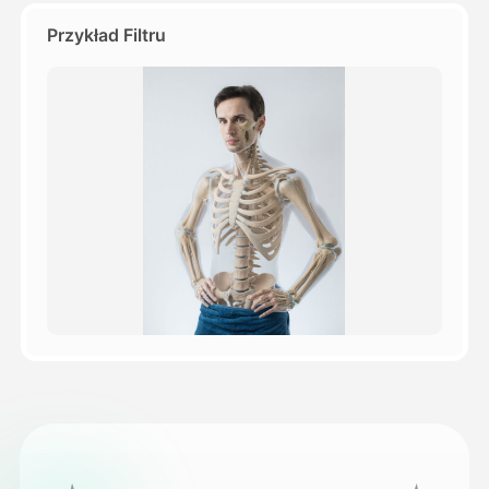
Przykład Filtru
Cennik
API