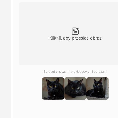
Kliknij, aby przesłać obraz
Spróbuj z naszymi przykładowymi obrazami