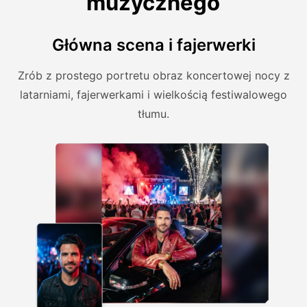
muzycznego
Główna scena i fajerwerki
Zrób z prostego portretu obraz koncertowej nocy z
latarniami, fajerwerkami i wielkością festiwalowego
tłumu.