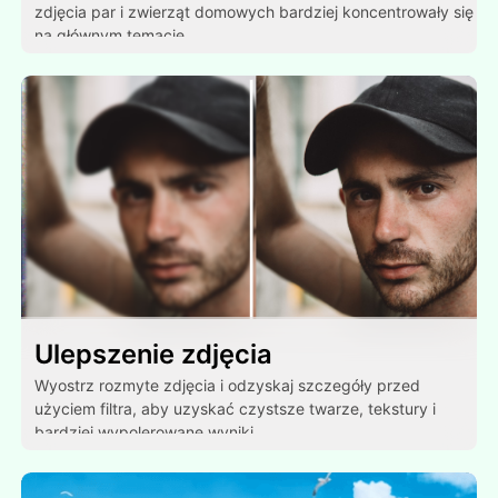
zdjęcia par i zwierząt domowych bardziej koncentrowały się
na głównym temacie.
Ulepszenie zdjęcia
Wyostrz rozmyte zdjęcia i odzyskaj szczegóły przed
użyciem filtra, aby uzyskać czystsze twarze, tekstury i
bardziej wypolerowane wyniki.