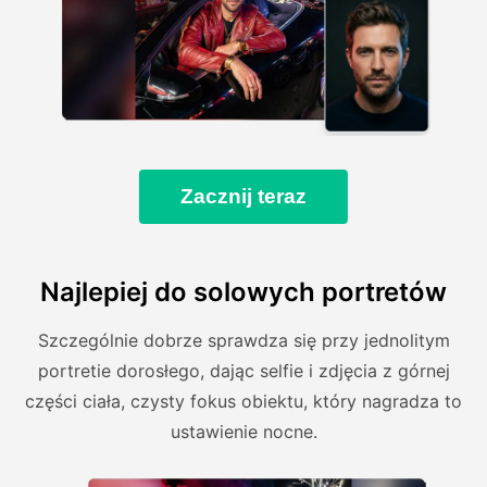
Zacznij teraz
Najlepiej do solowych portretów
Szczególnie dobrze sprawdza się przy jednolitym
portretie dorosłego, dając selfie i zdjęcia z górnej
części ciała, czysty fokus obiektu, który nagradza to
ustawienie nocne.