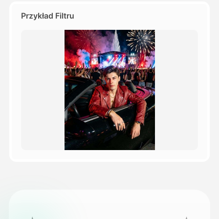
Przykład Filtru
Cennik
API