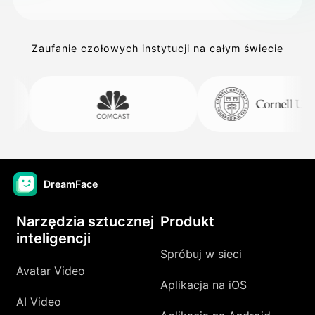
Zaufanie czołowych instytucji na całym świecie
DreamFace
Narzędzia sztucznej
Produkt
inteligencji
Spróbuj w sieci
Avatar Video
Aplikacja na iOS
AI Video