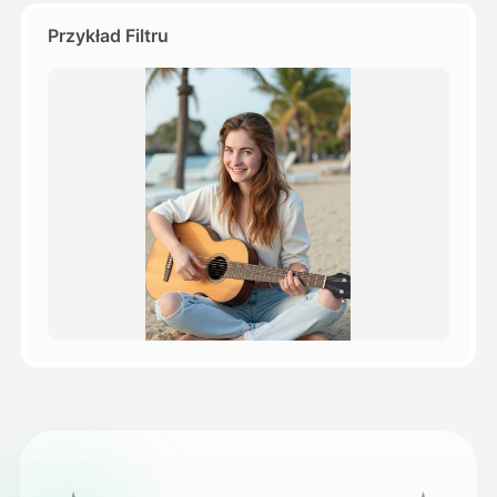
Przykład Filtru
Cennik
API