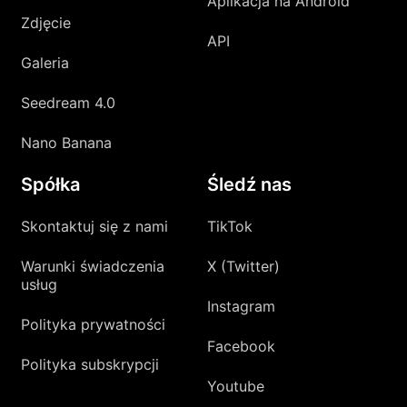
Aplikacja na Android
Zdjęcie
API
Galeria
Seedream 4.0
Nano Banana
Spółka
Śledź nas
Skontaktuj się z nami
TikTok
Warunki świadczenia
X (Twitter)
usług
Instagram
Polityka prywatności
Facebook
Polityka subskrypcji
Youtube