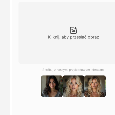
Kliknij, aby przesłać obraz
Spróbuj z naszymi przykładowymi obrazami