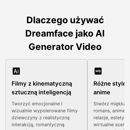
Dlaczego używać
Dreamface jako AI
Generator Video
Filmy z kinematyczną
Różne style 
sztuczną inteligencją
anime
Tworzyć emocjonalne i
Stwórz miękką 
wizualnie wypolerowane filmy
romans, anime-i
dziewczyny z realistyczną
relacje, estetycz
interakcją, romantyczną
wirtualne sceny