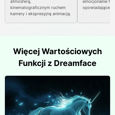
atmosferą,
emocjonalne fil
kinematograficznym ruchem
opowiadające his
kamery i ekspresyjną animacją.
Więcej Wartościowych
Funkcji z Dreamface