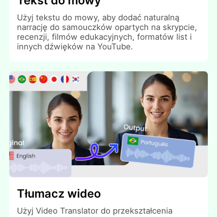
Tekst do mowy
Użyj tekstu do mowy, aby dodać naturalną
narrację do samouczków opartych na skrypcie,
recenzji, filmów edukacyjnych, formatów list i
innych dźwięków na YouTube.
Tłumacz wideo
Użyj Video Translator do przekształcenia