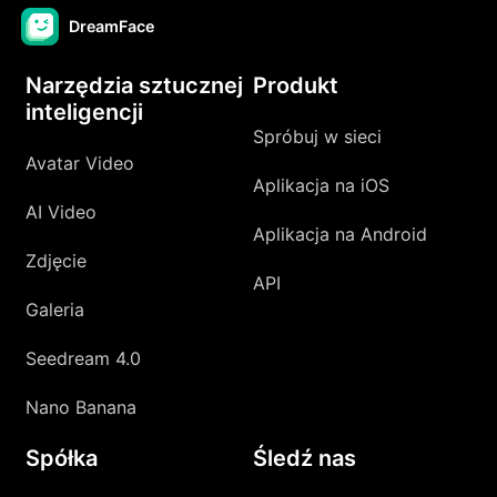
DreamFace
Narzędzia sztucznej
Produkt
inteligencji
Spróbuj w sieci
Avatar Video
Aplikacja na iOS
AI Video
Aplikacja na Android
Zdjęcie
API
Galeria
Seedream 4.0
Nano Banana
Spółka
Śledź nas