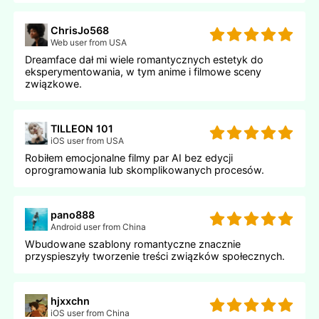
ChrisJo568
Web user from USA
Dreamface dał mi wiele romantycznych estetyk do
eksperymentowania, w tym anime i filmowe sceny
związkowe.
TILLEON 101
iOS user from USA
Robiłem emocjonalne filmy par AI bez edycji
oprogramowania lub skomplikowanych procesów.
pano888
Android user from China
Wbudowane szablony romantyczne znacznie
przyspieszyły tworzenie treści związków społecznych.
hjxxchn
iOS user from China