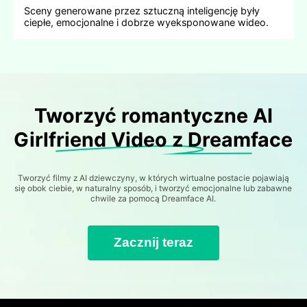
Sceny generowane przez sztuczną inteligencję były
ciepłe, emocjonalne i dobrze wyeksponowane wideo.
Tworzyć romantyczne AI
Girlfriend Video z Dreamface
Tworzyć filmy z AI dziewczyny, w których wirtualne postacie pojawiają
się obok ciebie, w naturalny sposób, i tworzyć emocjonalne lub zabawne
chwile za pomocą Dreamface AI.
Zacznij teraz