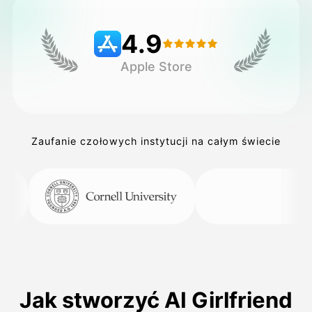
4.9
Cennik
Apple Store
API
Zaufanie czołowych instytucji na całym świecie
Jak stworzyć AI Girlfriend