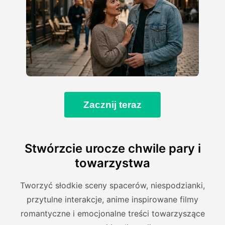
Zacznij teraz
Stwórzcie urocze chwile pary i
towarzystwa
Tworzyć słodkie sceny spacerów, niespodzianki,
przytulne interakcje, anime inspirowane filmy
romantyczne i emocjonalne treści towarzyszące