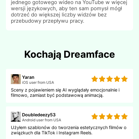
jednego gotowego wideo na YouTube w więcej
wersji językowych, aby ten sam pomysł mógł
dotrzeć do większej liczby widzów bez
przebudowy przepływu pracy.
Kochają Dreamface
Yaran
iOS user from USA
Sceny z pojawieniem się AI wyglądały emocjonalnie i
filmowo, zamiast być podstawową animacją.
Doubledeezy53
Android user from USA
Użyłem szablonów do tworzenia estetycznych filmów o
związkuch dla TikTok i Instagram Reels.