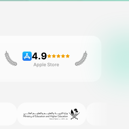
4.9
Apple Store