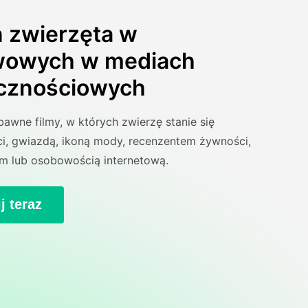
 zwierzęta w
wowych w mediach
cznościowych
awne filmy, w których zwierzę stanie się
ci, gwiazdą, ikoną mody, recenzentem żywności,
m lub osobowością internetową.
j teraz