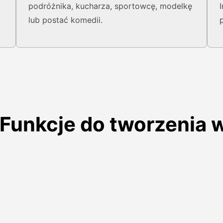
podróżnika, kucharza, sportowcę, modelkę
lub postać komedii.
r Funkcje do tworzenia 