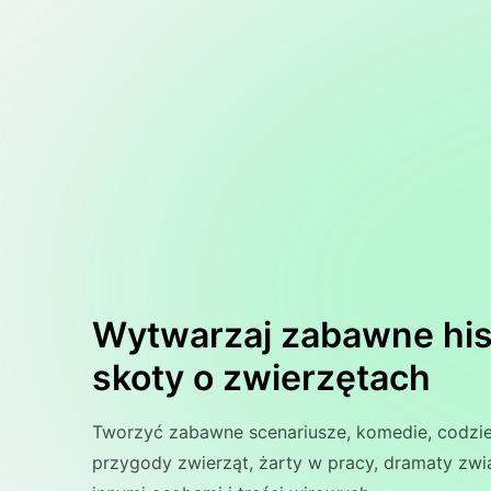
Wytwarzaj zabawne hist
skoty o zwierzętach
Tworzyć zabawne scenariusze, komedie, codzi
przygody zwierząt, żarty w pracy, dramaty zwi