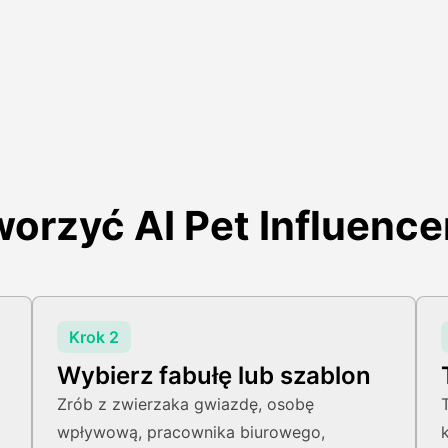
worzyć AI Pet Influence
Krok 2
Wybierz fabułę lub szablon
Zrób z zwierzaka gwiazdę, osobę
wpływową, pracownika biurowego,