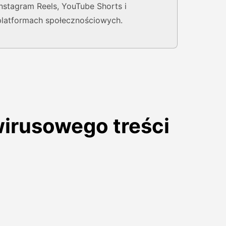
Instagram Reels, YouTube Shorts i
platformach społecznościowych.
wirusowego treści