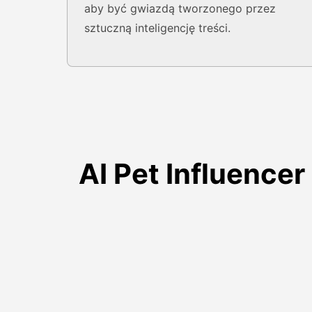
aby być gwiazdą tworzonego przez
sztuczną inteligencję treści.
AI Pet Influence