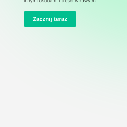
innymi osobami i treści wirowych.
Zacznij teraz