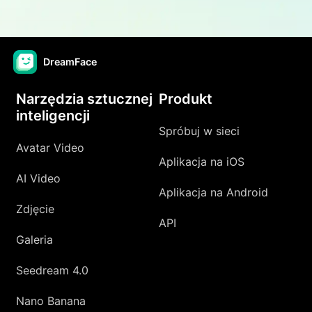
DreamFace
Narzędzia sztucznej
Produkt
inteligencji
Spróbuj w sieci
Avatar Video
Aplikacja na iOS
AI Video
Aplikacja na Android
Zdjęcie
API
Galeria
Seedream 4.0
Nano Banana