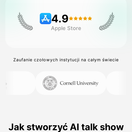
4.9
Cennik
Apple Store
API
Zaufanie czołowych instytucji na całym świecie
Jak stworzyć AI talk show