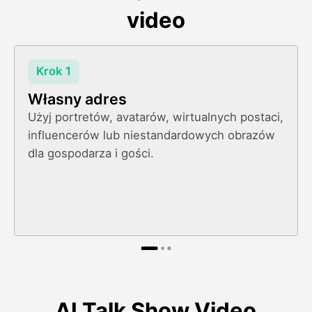
video
Krok 1
Własny adres
Użyj portretów, avatarów, wirtualnych postaci,
influencerów lub niestandardowych obrazów
dla gospodarza i gości.
AI Talk Show Video