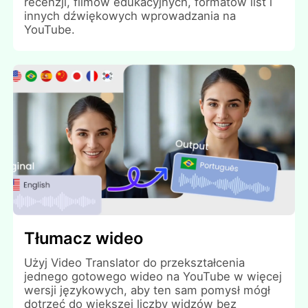
recenzji, filmów edukacyjnych, formatów list i
innych dźwiękowych wprowadzania na
YouTube.
Tłumacz wideo
Użyj Video Translator do przekształcenia
jednego gotowego wideo na YouTube w więcej
wersji językowych, aby ten sam pomysł mógł
dotrzeć do większej liczby widzów bez