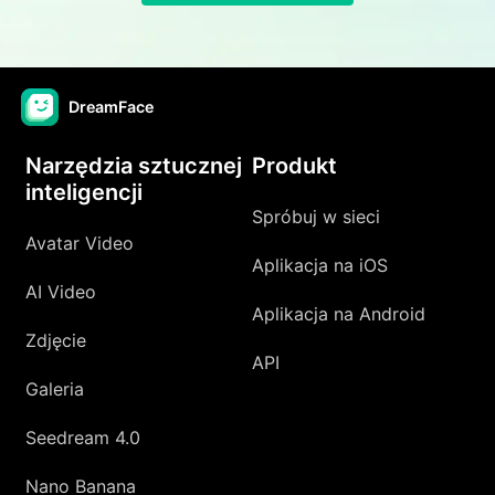
DreamFace
Narzędzia sztucznej
Produkt
inteligencji
Spróbuj w sieci
Avatar Video
Aplikacja na iOS
AI Video
Aplikacja na Android
Zdjęcie
API
Galeria
Seedream 4.0
Nano Banana