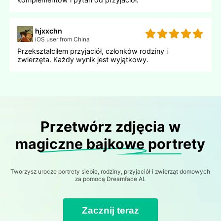
hjxxchn
iOS user from China
Przekształciłem przyjaciół, członków rodziny i
zwierzęta. Każdy wynik jest wyjątkowy.
Przetwórz zdjęcia w
magiczne bajkowe portrety
Tworzysz urocze portrety siebie, rodziny, przyjaciół i zwierząt domowych
za pomocą Dreamface AI.
Zacznij teraz