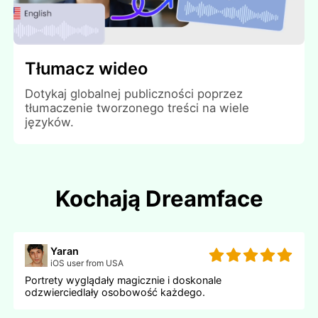
Tłumacz wideo
Dotykaj globalnej publiczności poprzez
tłumaczenie tworzonego treści na wiele
języków.
Kochają Dreamface
Yaran
iOS user from USA
Portrety wyglądały magicznie i doskonale
odzwierciedlały osobowość każdego.