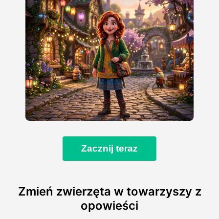
Zacznij teraz
Zmień zwierzęta w towarzyszy z
opowieści