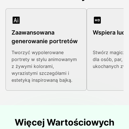
Zaawansowana
Wspiera ludzi
generowanie portretów
Tworzyć wypolerowane
Stwórz magiczn
portrety w stylu animowanym
dla osób, par, ro
z żywymi kolorami,
ukochanych zwie
wyrazistymi szczegółami i
estetyką inspirowaną bajką.
Więcej Wartościowych