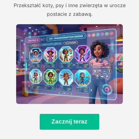
Przekształć koty, psy i inne zwierzęta w urocze
postacie z zabawą.
Zacznij teraz