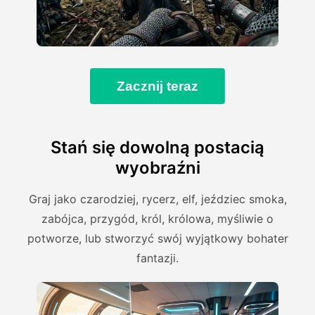
Zacznij teraz
Stań się dowolną postacią
wyobraźni
Graj jako czarodziej, rycerz, elf, jeździec smoka,
zabójca, przygód, król, królowa, myśliwie o
potworze, lub stworzyć swój wyjątkowy bohater
fantazji.