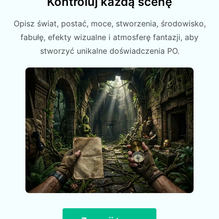
Kontroluj każdą scenę
Opisz świat, postać, moce, stworzenia, środowisko,
fabułę, efekty wizualne i atmosferę fantazji, aby
stworzyć unikalne doświadczenia PO.