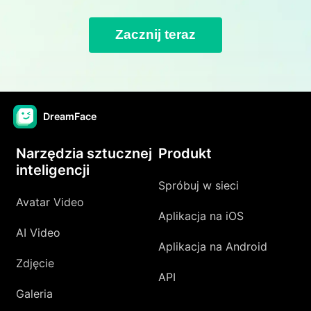
Zacznij teraz
DreamFace
Narzędzia sztucznej
Produkt
inteligencji
Spróbuj w sieci
Avatar Video
Aplikacja na iOS
AI Video
Aplikacja na Android
Zdjęcie
API
Galeria