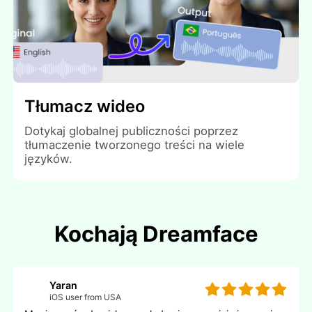
Tłumacz wideo
Dotykaj globalnej publiczności poprzez
tłumaczenie tworzonego treści na wiele
języków.
Kochają Dreamface
Yaran
iOS user from USA