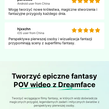
Android user from China
Mogę tworzyć nowe królestwa, magiczne stworzenia i
fantazyjne przygody każdego dnia.
hjxxchn
iOS user from China
Perspektywa pierwszej osoby i wizualizacja fantazji
przypominają sceny z superfilmu fantasy.
Tworzyć epiczne fantasy
POV wideo z Dreamface
Tworzyć wciągające filmy fantasy, w których widz doświadcza
magicznych przygód, legendarnych zadań i mitycznych światów z
perspektywy pierwszej osoby.