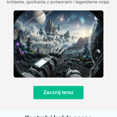
królestw, spotkania z potworami i legendarne misje.
Zacznij teraz