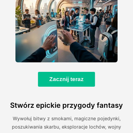
Zacznij teraz
Stwórz epickie przygody fantasy
Wywołuj bitwy z smokami, magiczne pojedynki,
poszukiwania skarbu, eksploracje lochów, wojny