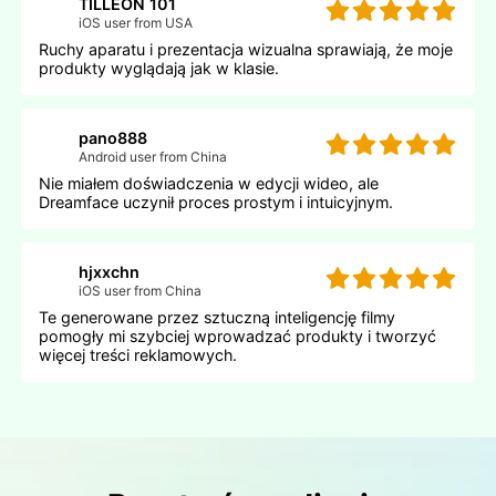
TILLEON 101
iOS user from USA
Ruchy aparatu i prezentacja wizualna sprawiają, że moje
produkty wyglądają jak w klasie.
pano888
Android user from China
Nie miałem doświadczenia w edycji wideo, ale
Dreamface uczynił proces prostym i intuicyjnym.
hjxxchn
iOS user from China
Te generowane przez sztuczną inteligencję filmy
pomogły mi szybciej wprowadzać produkty i tworzyć
więcej treści reklamowych.