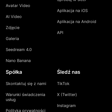
Avatar Video
Aplikacja na iOS
AI Video
Aplikacja na Android
Zdjęcie
API
Galeria
Seedream 4.0
Nano Banana
Spółka
Śledź nas
Skontaktuj się z nami
TikTok
Warunki świadczenia
X (Twitter)
usług
Instagram
Polityka prywatności