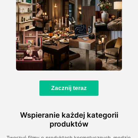
Zacznij teraz
Wspieranie każdej kategorii
produktów
Tworzyć filmy o produktach kosmetycznych, modzie,