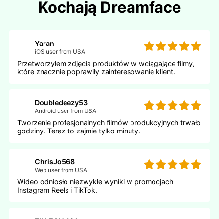
Kochają Dreamface
Yaran
iOS user from USA
Przetworzyłem zdjęcia produktów w wciągające filmy,
które znacznie poprawiły zainteresowanie klient.
Doubledeezy53
Android user from USA
Tworzenie profesjonalnych filmów produkcyjnych trwało
godziny. Teraz to zajmie tylko minuty.
ChrisJo568
Web user from USA
Wideo odniosło niezwykłe wyniki w promocjach
Instagram Reels i TikTok.