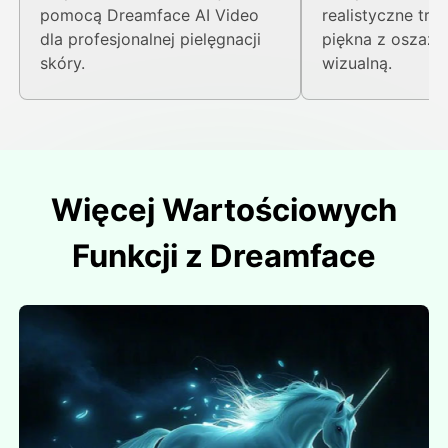
pomocą Dreamface AI Video
realistyczne tra
dla profesjonalnej pielęgnacji
piękna z oszaża
skóry.
wizualną.
Więcej Wartościowych
Funkcji z Dreamface