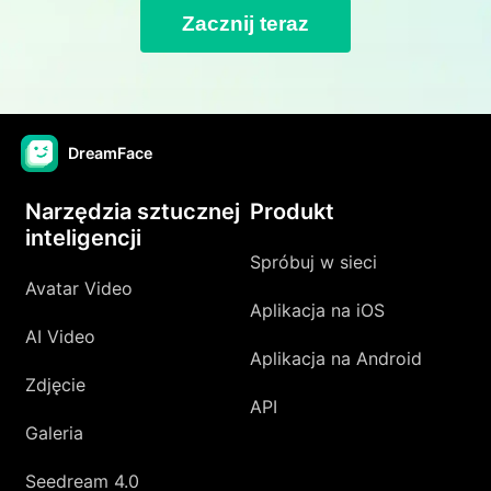
Zacznij teraz
DreamFace
Narzędzia sztucznej
Produkt
inteligencji
Spróbuj w sieci
Avatar Video
Aplikacja na iOS
AI Video
Aplikacja na Android
Zdjęcie
API
Galeria
Seedream 4.0