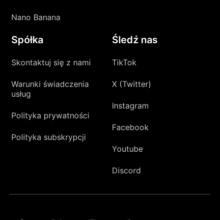
Nano Banana
Spółka
Śledź nas
Skontaktuj się z nami
TikTok
Warunki świadczenia
X (Twitter)
usług
Instagram
Polityka prywatności
Facebook
Polityka subskrypcji
Youtube
Discord