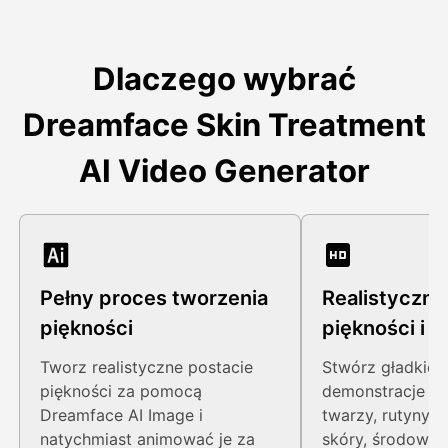
Dlaczego wybrać
Dreamface Skin Treatment
AI Video Generator
Pełny proces tworzenia
Realistyczne
piękności
piękności i p
skóry
Tworz realistyczne postacie
Stwórz gładkie e
piękności za pomocą
demonstracje z
Dreamface AI Image i
twarzy, rutyny p
natychmiast animować je za
skóry, środowisk