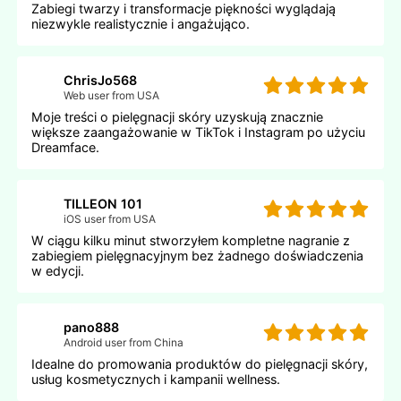
Zabiegi twarzy i transformacje piękności wyglądają
niezwykle realistycznie i angażująco.
ChrisJo568
Web user from USA
Moje treści o pielęgnacji skóry uzyskują znacznie
większe zaangażowanie w TikTok i Instagram po użyciu
Dreamface.
TILLEON 101
iOS user from USA
W ciągu kilku minut stworzyłem kompletne nagranie z
zabiegiem pielęgnacyjnym bez żadnego doświadczenia
w edycji.
pano888
Android user from China
Idealne do promowania produktów do pielęgnacji skóry,
usług kosmetycznych i kampanii wellness.