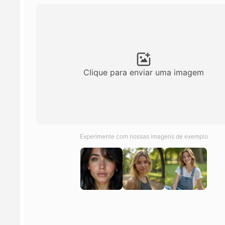
Clique para enviar uma imagem
Experimente com nossas imagens de exemplo