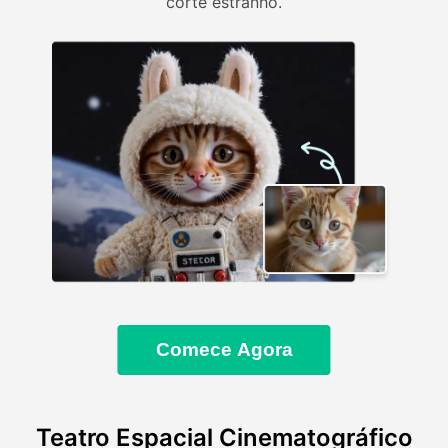
corte estranho.
Comece Agora
Teatro Espacial Cinematográfico