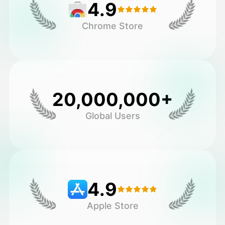
4.9
Chrome Store
20,000,000+
Global Users
4.9
Apple Store