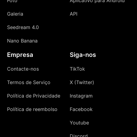
Foto
Aplicativo para Android
Galeria
API
Seedream 4.0
Nano Banana
Empresa
Siga-nos
Contacte-nos
TikTok
Termos de Serviço
X (Twitter)
Política de Privacidade
Instagram
Política de reembolso
Facebook
Youtube
Discord