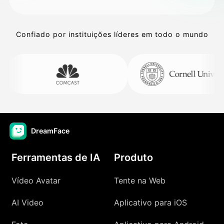
Confiado por instituições líderes em todo o mundo
DreamFace
Ferramentas de IA
Produto
Vídeo Avatar
Tente na Web
AI Video
Aplicativo para iOS