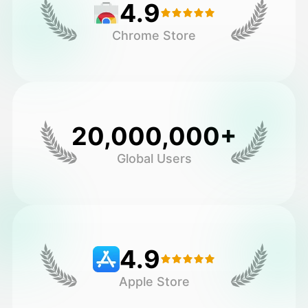
4.9
Chrome Store
20,000,000+
Global Users
4.9
Apple Store