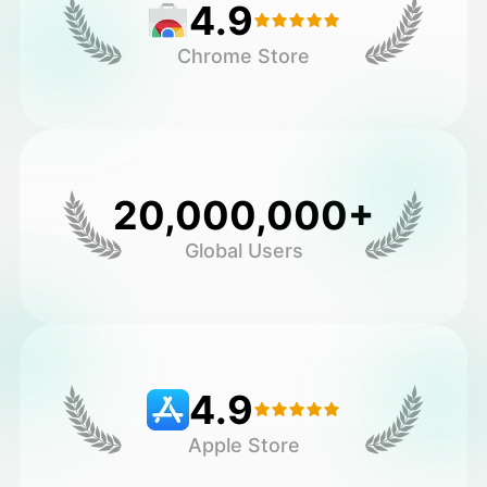
4.9
Chrome Store
20,000,000+
Global Users
4.9
Apple Store