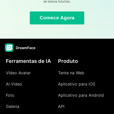
de beleza futurista.
Comece Agora
DreamFace
Ferramentas de IA
Produto
Vídeo Avatar
Tente na Web
AI Video
Aplicativo para iOS
Foto
Aplicativo para Android
Galeria
API