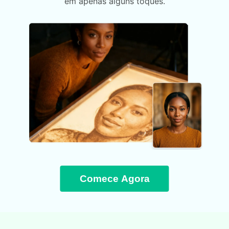
em apenas alguns toques.
Comece Agora