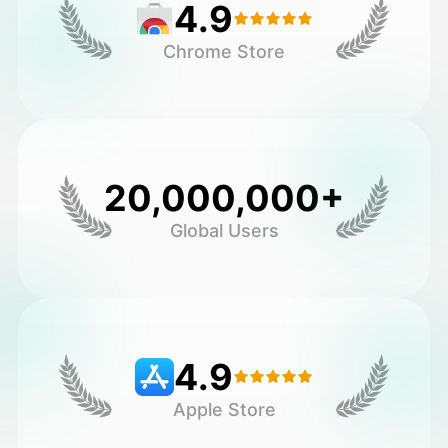
4.9
Chrome Store
20,000,000+
Global Users
4.9
Apple Store