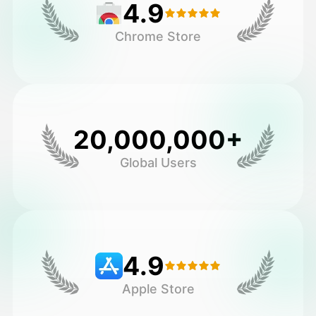
4.9
Chrome Store
20,000,000+
Global Users
4.9
Apple Store