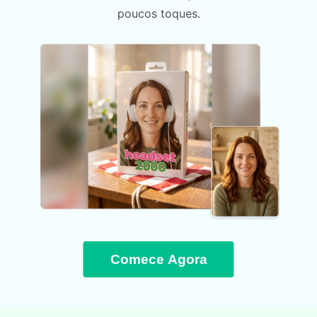
poucos toques.
Comece Agora