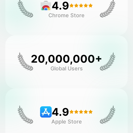
4.9
Chrome Store
20,000,000+
Global Users
4.9
Apple Store