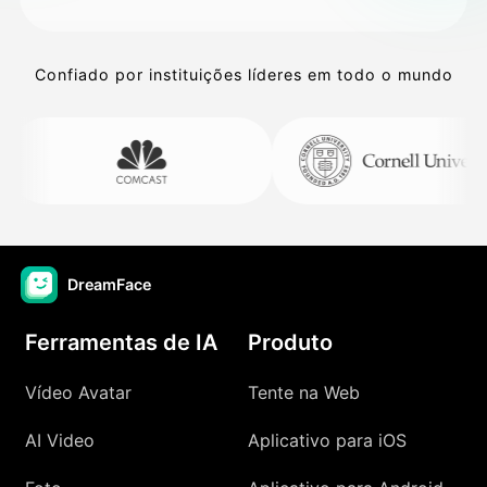
Confiado por instituições líderes em todo o mundo
DreamFace
Ferramentas de IA
Produto
Vídeo Avatar
Tente na Web
AI Video
Aplicativo para iOS