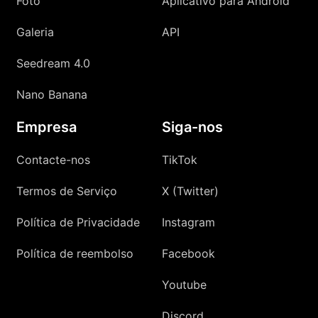
Foto
Aplicativo para Android
Galeria
API
Seedream 4.0
Nano Banana
Empresa
Siga-nos
Contacte-nos
TikTok
Termos de Serviço
X (Twitter)
Política de Privacidade
Instagram
Política de reembolso
Facebook
Youtube
Discord