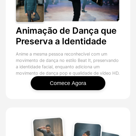
Animação de Dança que
Preserva a Identidade
Anime a mesma pessoa reconhecível com um
movimento de dança no estilo Beat It, preservando
a identidade facial, enquanto adiciona um
movimento de dança pop e qualidade de vídeo HD.
Comece Agora