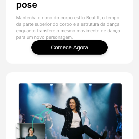
pose
Mantenha o ritmo do corpo estilo Beat It, o tempo
da parte superior do corpo e a estrutura da dança
enquanto transfere o mesmo movimento de dança
para um novo personagem.
Comece Agora