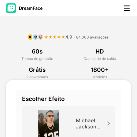
DreamFace
Ferramentas de IA
4.9
★★★★★
·
84,000 avaliações
🐕
🧑
🐱
Vídeo Avatar
▼
60s
HD
AI Video
▼
Tempo de geração
Qualidade de saída
Grátis
1800+
Foto
▼
2 downloads
Modelos
Outras Ferramentas
▼
Escolher Efeito
Ver todas as ferramentas
Michael
Jackson
Dance
Modelos