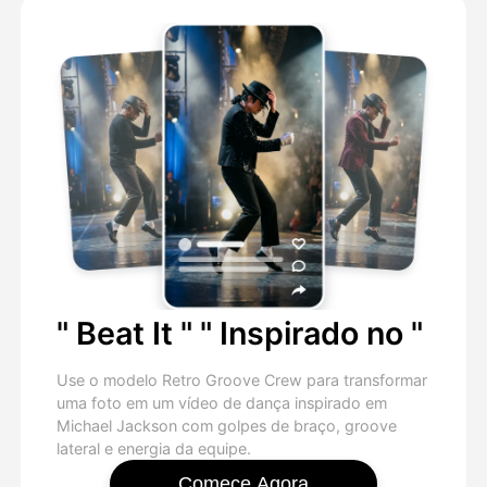
" Beat It " " Inspirado no "
Use o modelo Retro Groove Crew para transformar
uma foto em um vídeo de dança inspirado em
Michael Jackson com golpes de braço, groove
lateral e energia da equipe.
Comece Agora