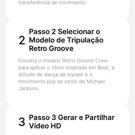
transferência de movimento.
Passo 2 Selecionar o
2
Modelo de Tripulação
Retro Groove
Escolha o modelo Retro Groove Crew
para aplicar o ritmo inspirado em Beat, a
atitude de dança da equipe e o
movimento pop ao estilo de Michael
Jackson.
Passo 3 Gerar e Partilhar
3
Vídeo HD