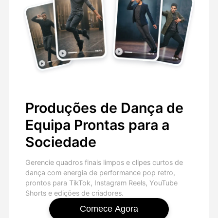
Produções de Dança de
Equipa Prontas para a
Sociedade
Gerencie quadros finais limpos e clipes curtos de
dança com energia de performance pop retro,
prontos para TikTok, Instagram Reels, YouTube
Shorts e edições de criadores.
Comece Agora