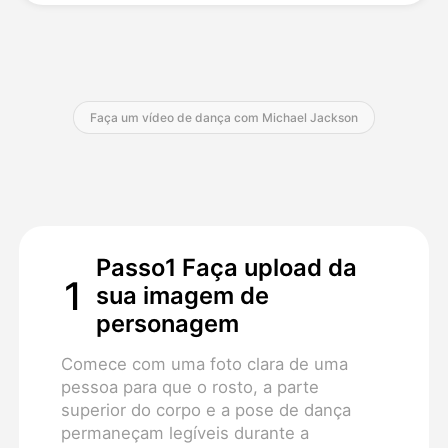
Preços
Faça um vídeo de dança com Michael Jackson
API
Passo1 Faça upload da
1
sua imagem de
personagem
Comece com uma foto clara de uma
pessoa para que o rosto, a parte
superior do corpo e a pose de dança
permaneçam legíveis durante a