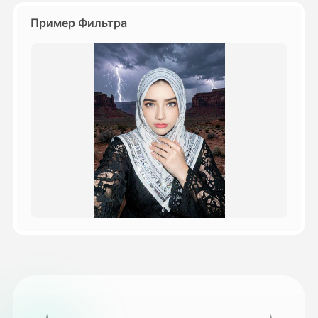
Пример Фильтра
Цены
API