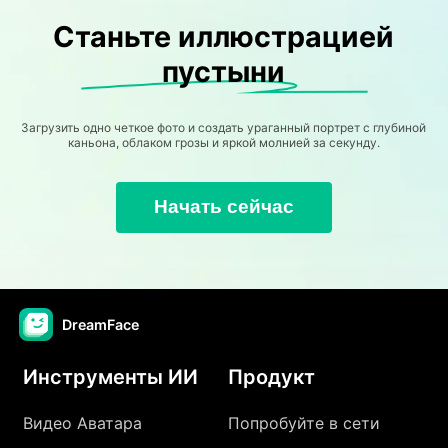
Станьте иллюстрацией
пустыни
Загрузить одно четкое фото и создать ураганный портрет с глубиной
каньона, облаком грозы и яркой молнией за секунду.
Начать сейчас
DreamFace
Инструменты ИИ
Продукт
Видео Аватара
Попробуйте в сети