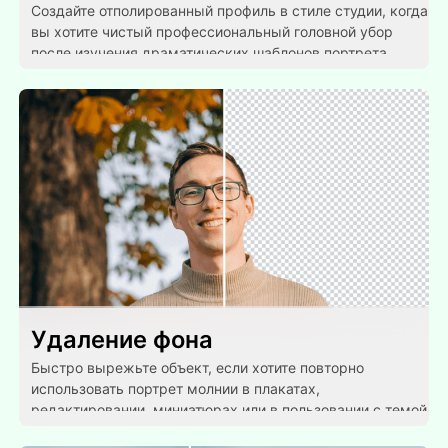
Создайте отполированный профиль в стиле студии, когда
вы хотите чистый профессиональный головной убор
после изучения драматических шаблонов портрета.
Удаление фона
Быстро вырежьте объект, если хотите повторно
использовать портрет молнии в плакатах,
редактировании, миниатюрах или в пользовании с темой
шторм.