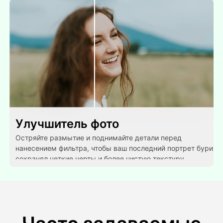
Улучшитель фото
Остряйте размытие и поднимайте детали перед
нанесением фильтра, чтобы ваш последний портрет бури
сохранял четкие черты и более чистую текстуру.