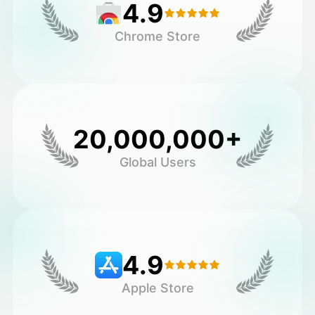
4.9
Chrome Store
20,000,000+
Global Users
4.9
Apple Store