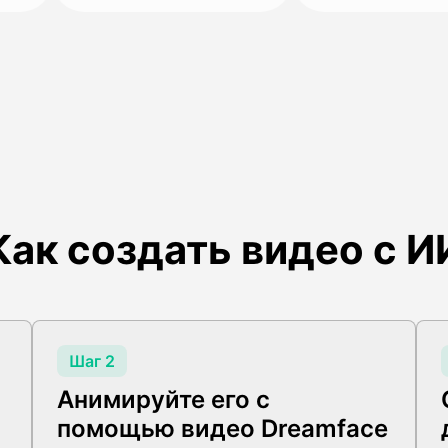
Как создать видео с И
Шаг 2
Анимируйте его с
помощью видео Dreamface