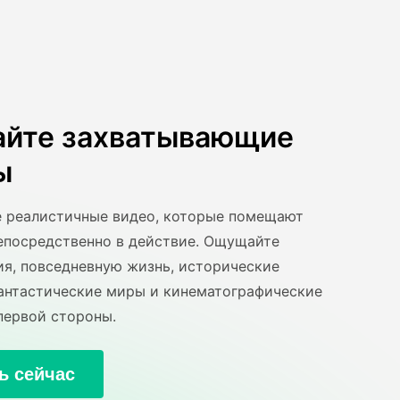
айте захватывающие
ы
 реалистичные видео, которые помещают
епосредственно в действие. Ощущайте
я, повседневную жизнь, исторические
антастические миры и кинематографические
первой стороны.
ь сейчас