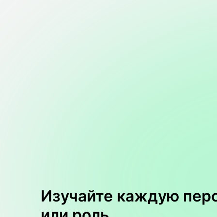
Изучайте каждую пер
или роль