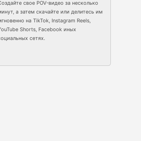
Создайте свое POV-видео за несколько
минут, а затем скачайте или делитесь им
мгновенно на TikTok, Instagram Reels,
YouTube Shorts, Facebook иных
социальных сетях.