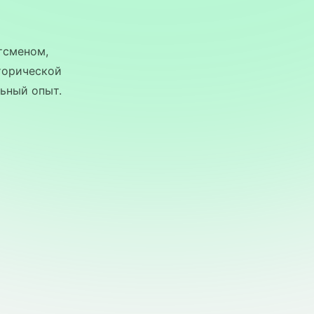
тсменом,
торической
ьный опыт.