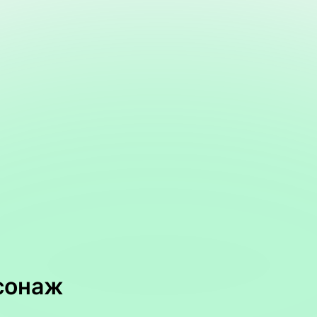
сонаж