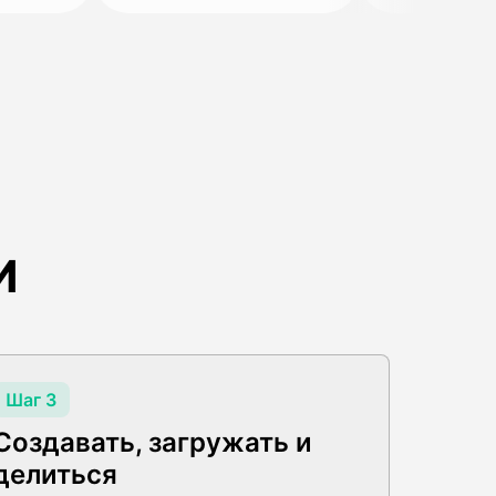
И
Шаг 3
Создавать, загружать и
делиться