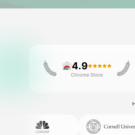
4.9
Chrome Store