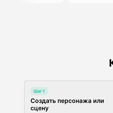
Шаг 1
Создать персонажа или
сцену