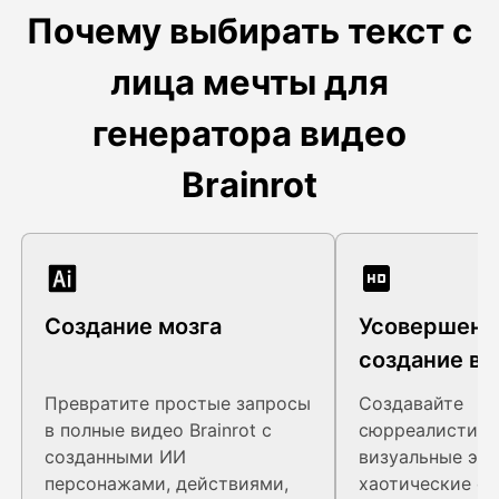
Почему выбирать текст с
лица мечты для
генератора видео
Brainrot
Создание мозга
Усовершенс
создание в
Превратите простые запросы
Создавайте
в полные видео Brainrot с
сюрреалистиче
созданными ИИ
визуальные эф
персонажами, действиями,
хаотические сц