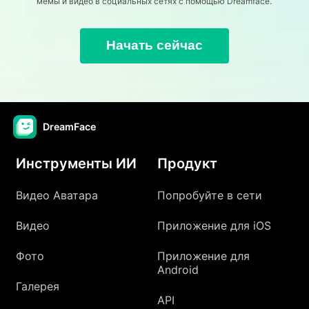
мемы и видео в социальных сетях с помощью Dreamface.
Начать сейчас
DreamFace
Инструменты ИИ
Продукт
Видео Аватара
Попробуйте в сети
Видео
Приложение для iOS
Фото
Приложение для
Android
Галерея
API