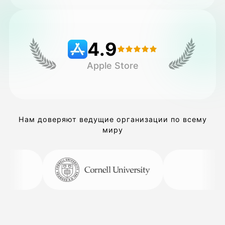
Цены
4.9
Apple Store
API
Нам доверяют ведущие организации по всему
миру