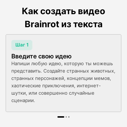
Как создать видео
Brainrot из текста
Шаг 1
Введите свою идею
Напиши любую идею, которую ты можешь
представить. Создайте странных животных,
странных персонажей, концепции мемов,
хаотические приключения, интернет-
шутки, или совершенно случайные
сценарии.