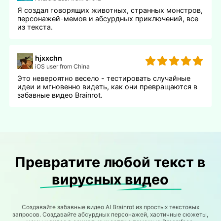
Я создал говорящих животных, странных монстров,
персонажей-мемов и абсурдных приключений, все
из текста.
hjxxchn
iOS user from China
Это невероятно весело - тестировать случайные
идеи и мгновенно видеть, как они превращаются в
забавные видео Brainrot.
Превратите любой текст в
вирусных видео
Создавайте забавные видео AI Brainrot из простых текстовых
запросов. Создавайте абсурдных персонажей, хаотичные сюжеты,