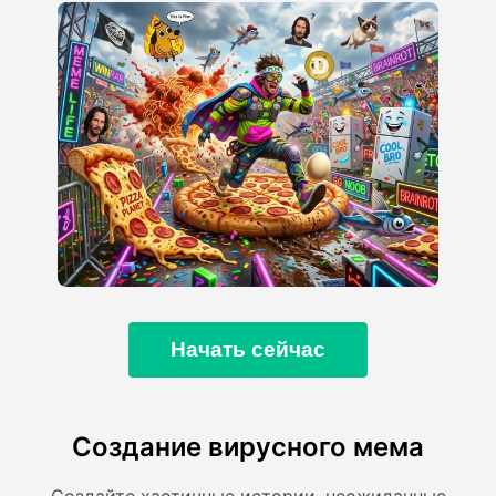
Начать сейчас
Создание вирусного мема
Создайте хаотичные истории, неожиданные