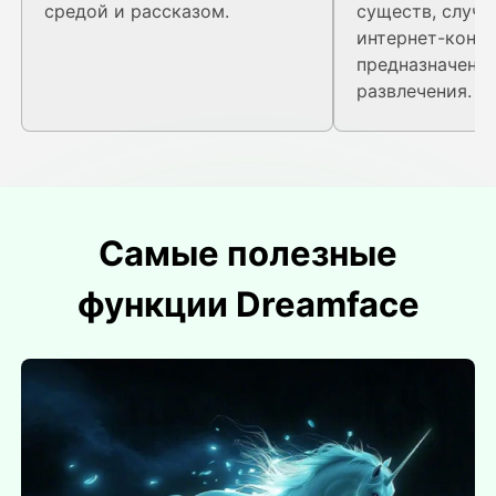
средой и рассказом.
существ, случ
интернет-конте
предназначенн
развлечения.
Самые полезные
функции Dreamface