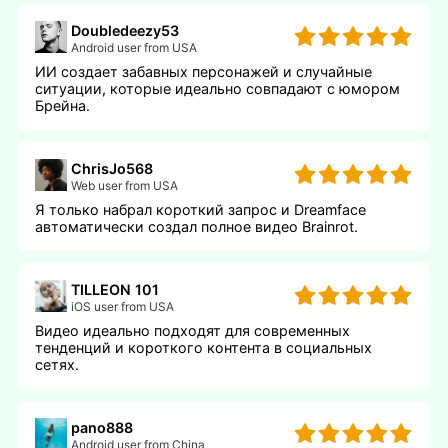
Doubledeezy53
Android user from USA
ИИ создает забавных персонажей и случайные
ситуации, которые идеально совпадают с юмором
Брейна.
ChrisJo568
Web user from USA
Я только набрал короткий запрос и Dreamface
автоматически создал полное видео Brainrot.
TILLEON 101
iOS user from USA
Видео идеально подходят для современных
тенденций и короткого контента в социальных
сетях.
pano888
Android user from China