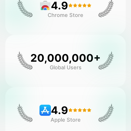
4.9
Chrome Store
20,000,000+
Global Users
4.9
Apple Store