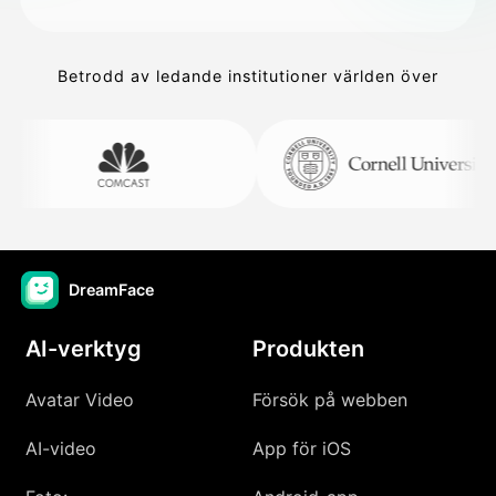
Betrodd av ledande institutioner världen över
DreamFace
AI-verktyg
Produkten
Avatar Video
Försök på webben
AI-video
App för iOS