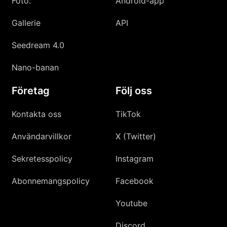
Foto:
Android-app
Gallerie
API
Seedream 4.0
Nano-banan
Företag
Följ oss
Kontakta oss
TikTok
Användarvillkor
X (Twitter)
Sekretesspolicy
Instagram
Abonnemangspolicy
Facebook
Youtube
Discord