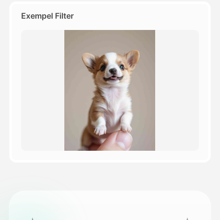
Exempel Filter
Priser
API