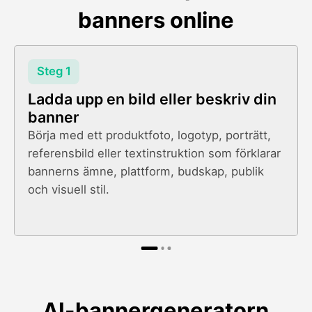
banners online
Steg 1
Ladda upp en bild eller beskriv din
banner
Börja med ett produktfoto, logotyp, porträtt,
referensbild eller textinstruktion som förklarar
bannerns ämne, plattform, budskap, publik
och visuell stil.
AI-bannergeneratorn