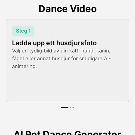
Dance Video
Steg 1
Ladda upp ett husdjursfoto
Välj en tydlig bild av din katt, hund, kanin,
fågel eller annat husdjur för smidigare AI-
animering.
AI Pet Dance Generator