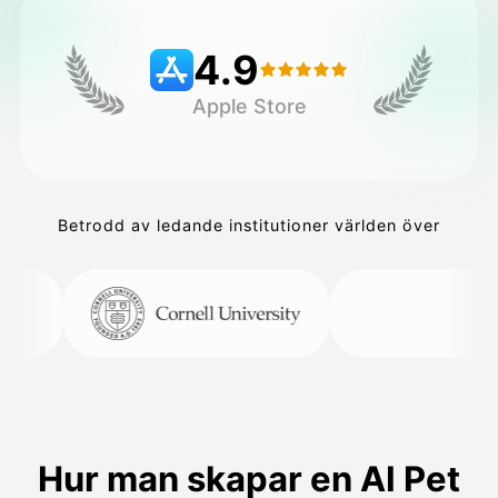
4.9
Priser
Apple Store
API
Betrodd av ledande institutioner världen över
Hur man skapar en AI Pet