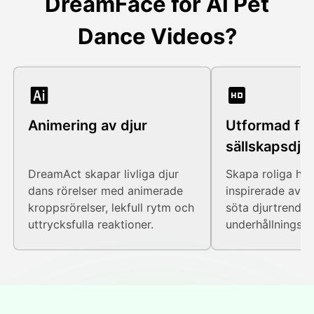
DreamFace för AI Pet
Dance Videos?
Animering av djur
Utformad för 
sällskapsdju
DreamAct skapar livliga djur
Skapa roliga hus
dans rörelser med animerade
inspirerade av m
kroppsrörelser, lekfull rytm och
söta djurtrender
uttrycksfulla reaktioner.
underhållningsinn