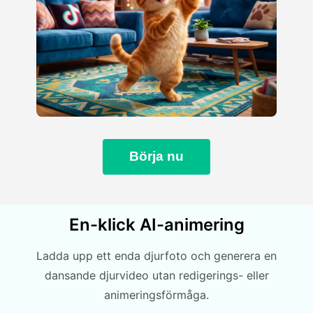
Börja nu
En-klick AI-animering
Ladda upp ett enda djurfoto och generera en
dansande djurvideo utan redigerings- eller
animeringsförmåga.