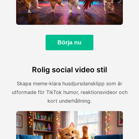
Börja nu
Rolig social video stil
Skapa meme-klara husdjursdansklipp som är
utformade för TikTok humor, reaktionsvideor och
kort underhållning.