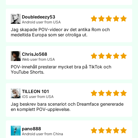
Doubledeezy53
Android user from USA
Jag skapade POV-videor av det antika Rom och
medeltida Europa som ser otroliga ut.
ChrisJo568
Web user from USA
POV-innehåll presterar mycket bra på TikTok och
YouTube Shorts.
TILLEON 101
iOS user from USA
Jag beskrev bara scenariot och Dreamface genererade
en komplett POV-upplevelse.
pano888
Android user from China