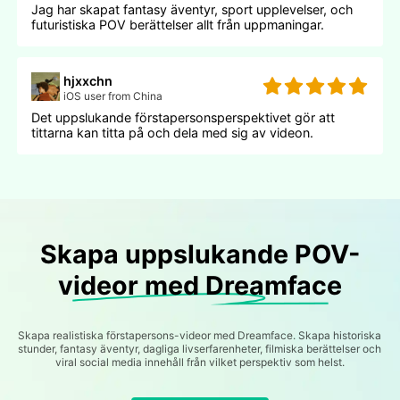
Jag har skapat fantasy äventyr, sport upplevelser, och
futuristiska POV berättelser allt från uppmaningar.
hjxxchn
iOS user from China
Det uppslukande förstapersonsperspektivet gör att
tittarna kan titta på och dela med sig av videon.
Skapa uppslukande POV-
videor med Dreamface
Skapa realistiska förstapersons-videor med Dreamface. Skapa historiska
stunder, fantasy äventyr, dagliga livserfarenheter, filmiska berättelser och
viral social media innehåll från vilket perspektiv som helst.