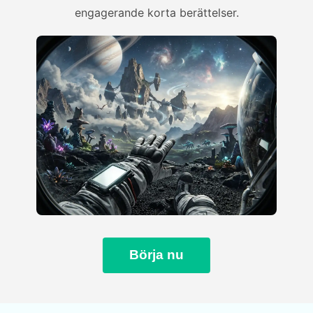
engagerande korta berättelser.
Börja nu