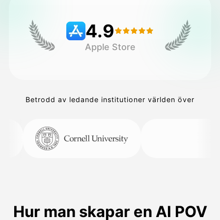
4.9
Priser
Apple Store
API
Betrodd av ledande institutioner världen över
Hur man skapar en AI POV