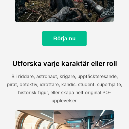
Börja nu
Utforska varje karaktär eller roll
Bli riddare, astronaut, krigare, upptäcktsresande,
pirat, detektiv, idrottare, kändis, student, superhjälte,
historisk figur, eller skapa helt original PO-
upplevelser.