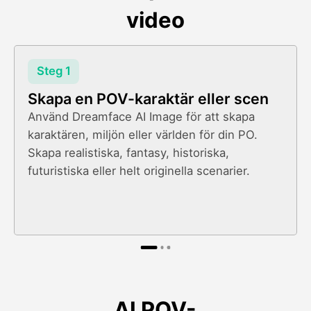
video
Steg 1
Skapa en POV-karaktär eller scen
Använd Dreamface AI Image för att skapa
karaktären, miljön eller världen för din PO.
Skapa realistiska, fantasy, historiska,
futuristiska eller helt originella scenarier.
AI POV-