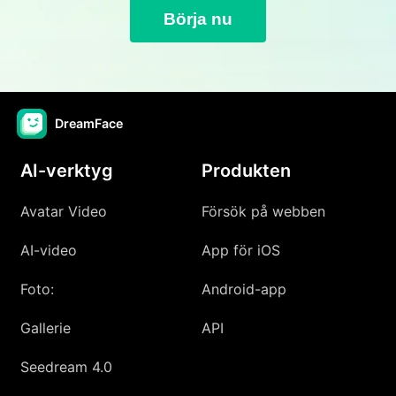
Börja nu
DreamFace
AI-verktyg
Produkten
Avatar Video
Försök på webben
AI-video
App för iOS
Foto:
Android-app
Gallerie
API
Seedream 4.0