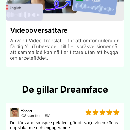
Videoöversättare
Använd Video Translator för att omformulera en
färdig YouTube-video till fler språkversioner så
att samma idé kan nå fler tittare utan att bygga
om arbetsflödet.
De gillar Dreamface
Yaran
iOS user from USA
Det förstapersonsperspektivet gör att varje video känns
uppslukande och engagerande.