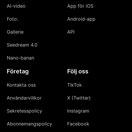
AI-video
App för iOS
Foto:
Android-app
Gallerie
API
Seedream 4.0
Nano-banan
Företag
Följ oss
Kontakta oss
TikTok
Användarvillkor
X (Twitter)
Sekretesspolicy
Instagram
Abonnemangspolicy
Facebook