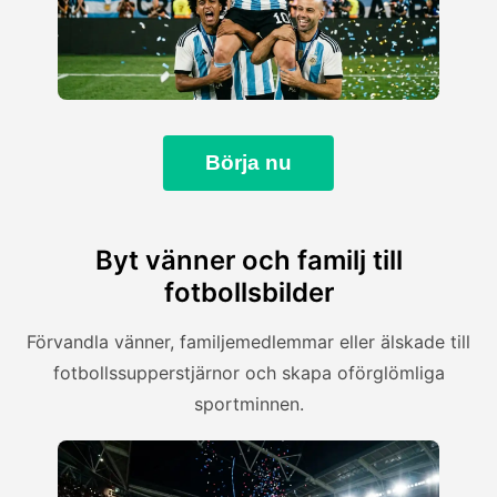
Börja nu
Byt vänner och familj till
fotbollsbilder
Förvandla vänner, familjemedlemmar eller älskade till
fotbollssupperstjärnor och skapa oförglömliga
sportminnen.