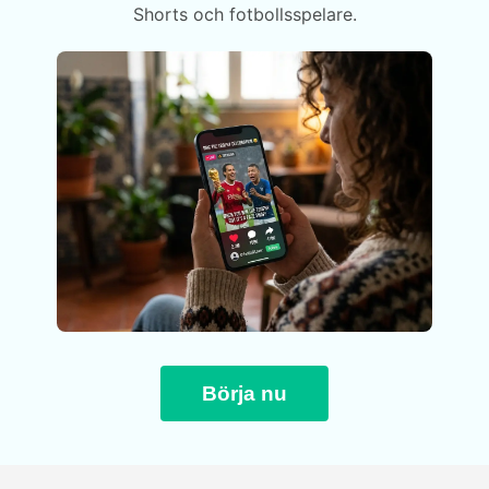
Shorts och fotbollsspelare.
Börja nu