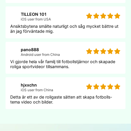
TILLEON 101
iOS user from USA
Ansiktsbytena smälte naturligt och såg mycket bättre ut
än jag förväntade mig.
pano888
Android user from China
Vi gjorde hela vår familj till fotbollstjärnor och skapade
roliga sportvideor tillsammans.
hjxxchn
iOS user from China
Detta är ett av de roligaste sätten att skapa fotbolls-
tema video och bilder.