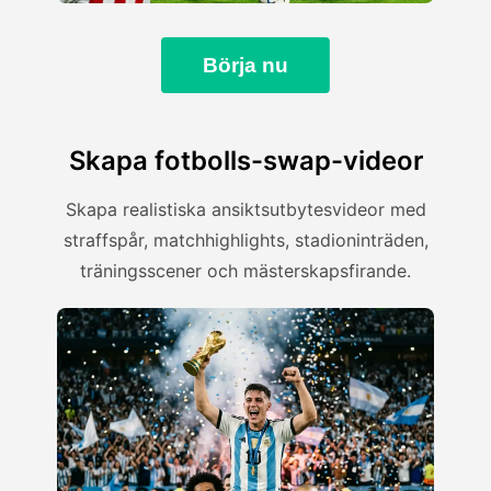
Börja nu
Skapa fotbolls-swap-videor
Skapa realistiska ansiktsutbytesvideor med
straffspår, matchhighlights, stadioninträden,
träningsscener och mästerskapsfirande.