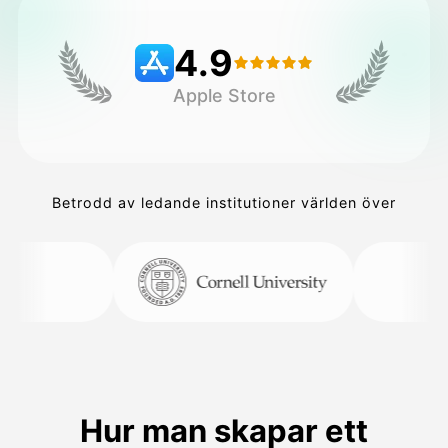
4.9
Priser
Apple Store
API
Betrodd av ledande institutioner världen över
Hur man skapar ett