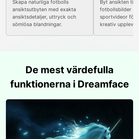
Skapa naturliga fotbolls
Byt ansikten till 
ansiktsutbyten med exakta
fotbollsbilder o
ansiktsdetaljer, uttryck och
sportvideor för 
sömlösa blandningar.
kreativ upplevel
De mest värdefulla
funktionerna i Dreamface