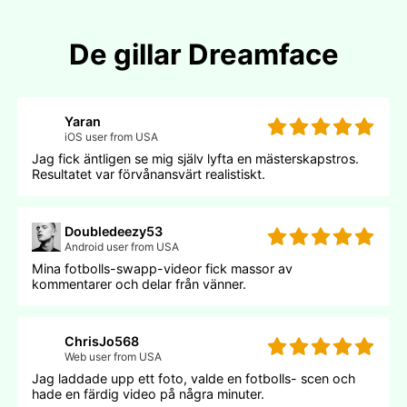
De gillar Dreamface
Yaran
iOS user from USA
Jag fick äntligen se mig själv lyfta en mästerskapstros.
Resultatet var förvånansvärt realistiskt.
Doubledeezy53
Android user from USA
Mina fotbolls-swapp-videor fick massor av
kommentarer och delar från vänner.
ChrisJo568
Web user from USA
Jag laddade upp ett foto, valde en fotbolls- scen och
hade en färdig video på några minuter.