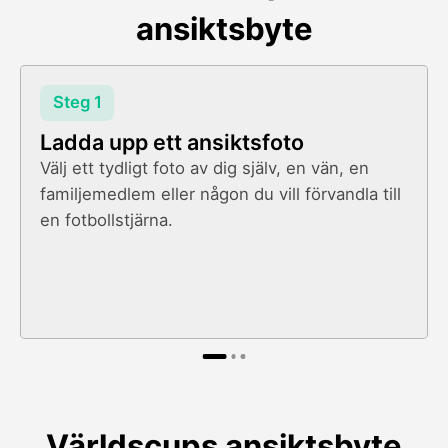
ansiktsbyte
Steg 1
Ladda upp ett ansiktsfoto
Välj ett tydligt foto av dig själv, en vän, en
familjemedlem eller någon du vill förvandla till
en fotbollstjärna.
Världscups ansiktsbyte