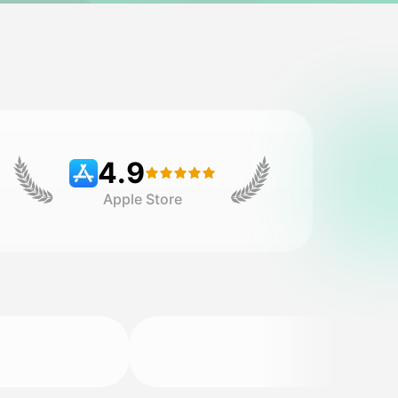
4.9
Apple Store