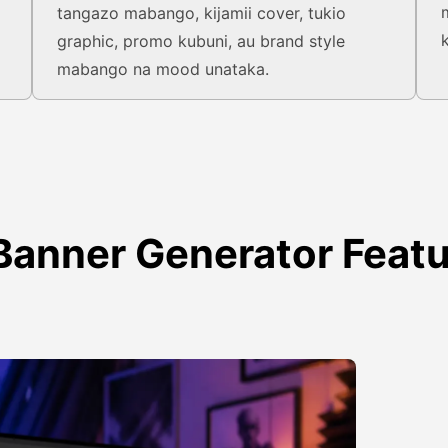
tangazo mabango, kijamii cover, tukio
graphic, promo kubuni, au brand style
mabango na mood unataka.
Banner Generator Feat