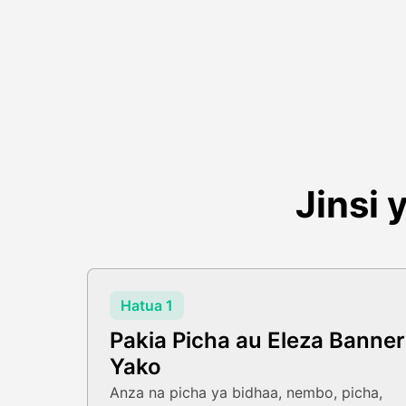
Jinsi 
Hatua 1
Pakia Picha au Eleza Banner
Yako
Anza na picha ya bidhaa, nembo, picha,