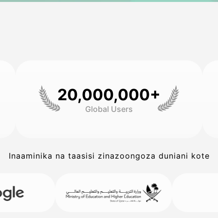
20,000,000+
Global Users
Inaaminika na taasisi zinazoongoza duniani kote