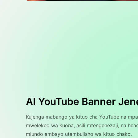
AI YouTube Banner Jen
Kujenga mabango ya kituo cha YouTube na mpang
mwelekeo wa kuona, asili mtengenezaji, na head
miundo ambayo utambulisho wa kituo chako.