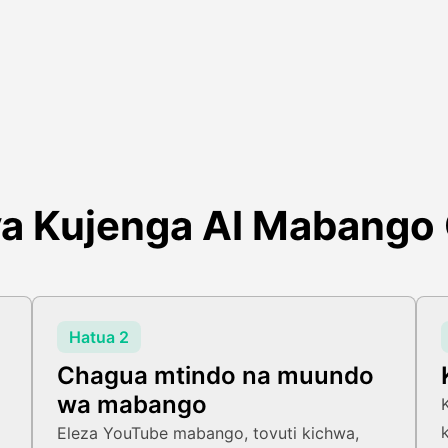
ya Kujenga AI Mabango
Hatua 2
Chagua mtindo na muundo
wa mabango
Eleza YouTube mabango, tovuti kichwa,