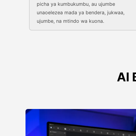
picha ya kumbukumbu, au ujumbe
unaoelezea mada ya bendera, jukwaa,
ujumbe, na mtindo wa kuona.
AI 