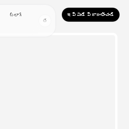
ఇప్పుడే ప్రారంభించండి
ీ
బ్లాగ్
తే
ఇతర సాధనాలు
 వచనం
వాయిస్ స్టూడియో
Hot
Hot
ి తొలగించు
ముఖం మార్పిడి
New
 జెనరేటర్
వీడియో అనువాదం
New
ిగర్ జెనరేటర్
AI శబ్దం
New
లు
జీవితకాల వీడియో