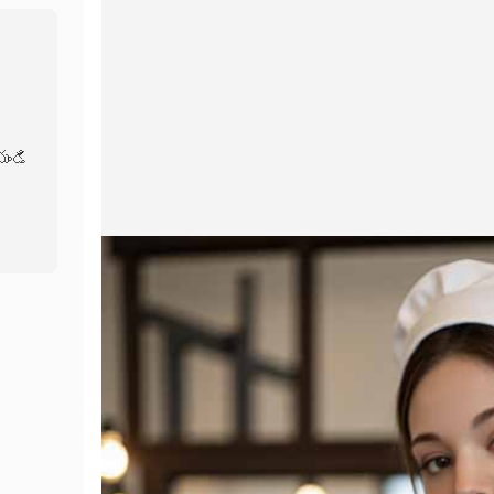
ఇతర సాధనాలు
AI వీడియో అనువాదం
Hot
వీడియో అనువాదం
వాయిస్ క్లోన్
యండి
వీడియో మెరుగుపరిచే
AI వాయిస్ ఛేంజర్
New