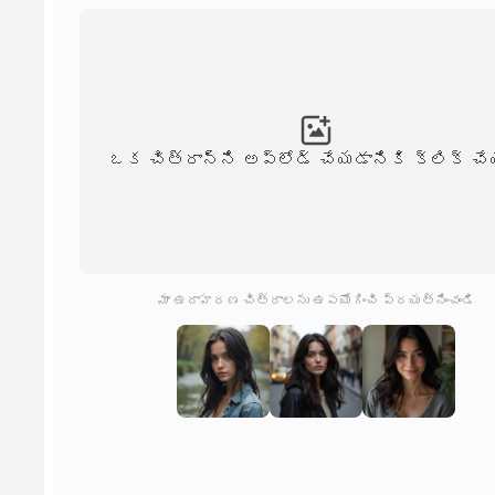
ఒక చిత్రాన్ని అప్‌లోడ్ చేయడానికి క్లిక్ చే
మా ఉదాహరణ చిత్రాలను ఉపయోగించి ప్రయత్నించండి