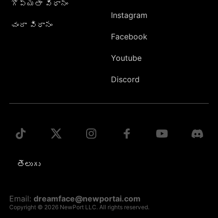
గోప్యతా విధానం
Instagram
చందా విధానం
Facebook
Youtube
Discord
Email:
dreamface@newportai.com
Copyright © 2026 NewPort LLC. All rights reserved.