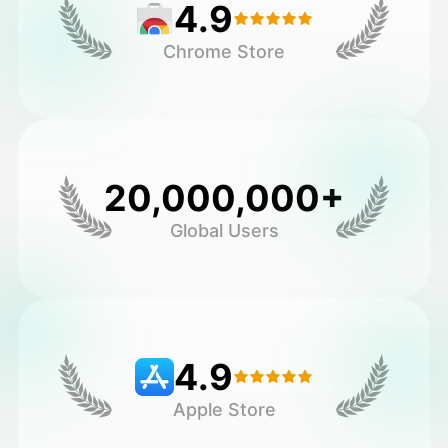
4.9
Chrome Store
20,000,000+
Global Users
4.9
Apple Store