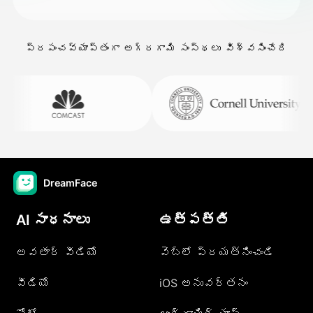
ప్రపంచవ్యాప్తంగా అగ్రగామి సంస్థలు విశ్వసించేది
DreamFace
AI సాధనాలు
ఉత్పత్తి
అవతార్ వీడియో
వెబ్లో ప్రయత్నించండి
వీడియో
iOS అనువర్తనం