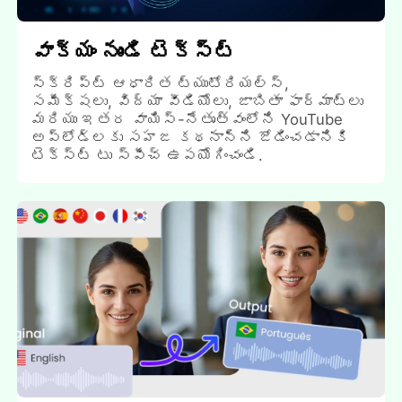
వాక్యం నుండి టెక్స్ట్
స్క్రిప్ట్ ఆధారిత ట్యుటోరియల్స్,
సమీక్షలు, విద్యా వీడియోలు, జాబితా ఫార్మాట్లు
మరియు ఇతర వాయిస్-నేతృత్వంలోని YouTube
అప్లోడ్లకు సహజ కథనాన్ని జోడించడానికి
టెక్స్ట్ టు స్పీచ్ ఉపయోగించండి.