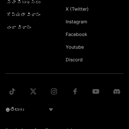
సేవా నిబంధనలు
X (Twitter)
గోప్యతా విధానం
Instagram
చందా విధానం
Facebook
Youtube
Discord