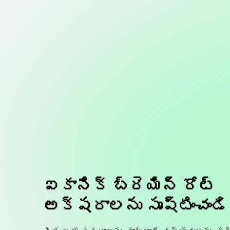
ఐకానిక్ బ్రెయిన్ రోట్
అక్షరాలను సృష్టించండి