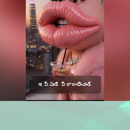
ఇతర సాధనాలు
AI వీడియో అనువాదం
Hot
వీడియో అనువాదం
వాయిస్ క్లోన్
వీడియో మెరుగుపరిచే
AI వాయిస్ ఛేంజర్
New
ఇప్పుడే ప్రారంభించండి