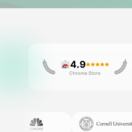
4.9
Chrome Store