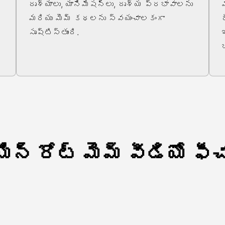
దృశ్యాలు, యానిమేషన్లు, దృశ్య ప్రభావాలను
మరియు మెమ్ కథలను స్వయంచాలకంగా
సృష్టిస్తుంది.
యిన్ రోట్ మెమ్ వీడియో ఫీ