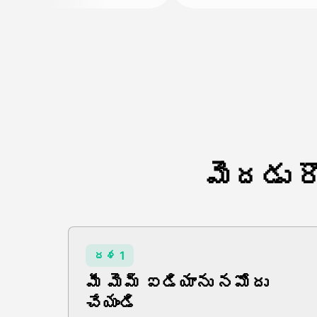
మెదడు రొ
దశ 1
మీ మెమ్ ఐడియాను నమోదు
చేయండి