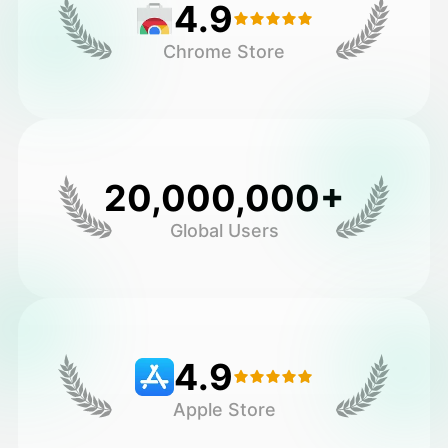
4.9
Chrome Store
20,000,000+
Global Users
4.9
Apple Store