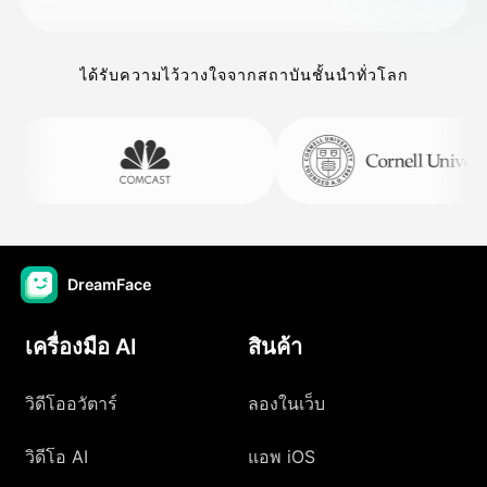
ได้รับความไว้วางใจจากสถาบันชั้นนำทั่วโลก
DreamFace
เครื่องมือ AI
สินค้า
วิดีโออวัตาร์
ลองในเว็บ
วิดีโอ AI
แอพ iOS