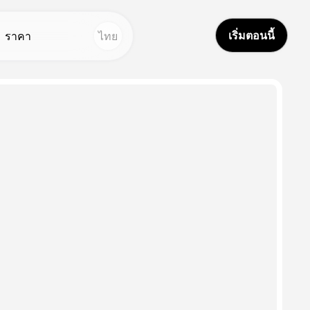
เริ่มตอนนี้
ราคา
ไทย
ูปถ่าย
ครื่องมืออื่น ๆ
้อความเป็นภาพ
ตูดิโอเสียง
Hot
Hot
ครื่องลบพื้นหลัง
ลับใบหน้า
New
ีบลี่ แอล เจเนอเตอร์
ปรแกรมแปลวิดีโอ
New
ครื่องกําเนิดรูป
สียง AI
New
าบู ดอลส์
ิดีโอตลอดชีวิต