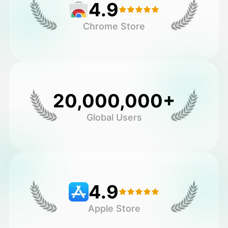
4.9
Chrome Store
20,000,000+
Global Users
4.9
Apple Store