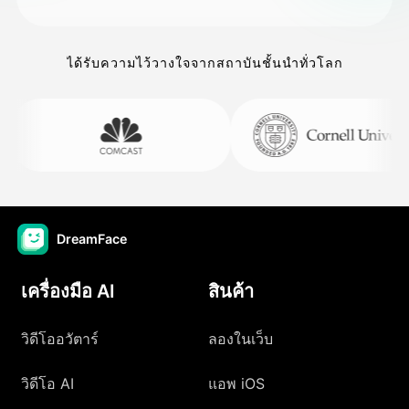
ได้รับความไว้วางใจจากสถาบันชั้นนำทั่วโลก
DreamFace
เครื่องมือ AI
สินค้า
วิดีโออวัตาร์
ลองในเว็บ
วิดีโอ AI
แอพ iOS