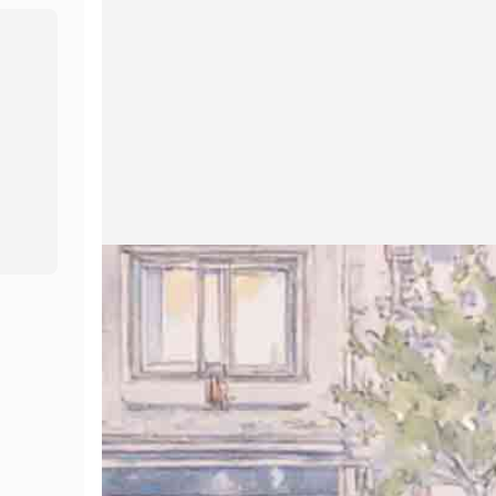
AI Video Translate การแปลวิดีโอ
Hot
อวตาร์ในฝัน 2.0
คลอนเสียง
เครื่องเสริมภาพ
AI Voice Changer
New