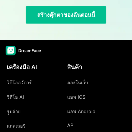
สร้างตุ๊กตาของฉันตอนนี้
DreamFace
เครื่องมือ AI
สินค้า
วิดีโออวัตาร์
ลองในเว็บ
วิดีโอ AI
แอพ iOS
รูปถ่าย
แอพ Android
API
แกลเลอรี่