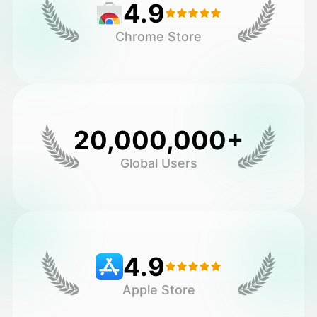
4.9
Chrome Store
20,000,000+
Global Users
4.9
Apple Store