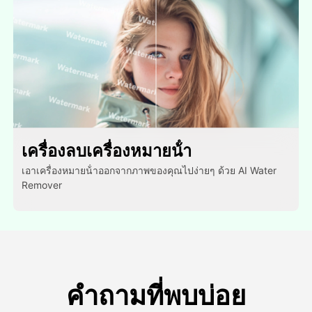
เครื่องลบเครื่องหมายน้ํา
เอาเครื่องหมายน้ําออกจากภาพของคุณไปง่ายๆ ด้วย AI Water
Remover
คำถามที่พบบ่อย