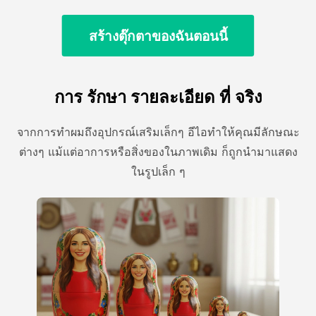
สร้างตุ๊กตาของฉันตอนนี้
การ รักษา รายละเอียด ที่ จริง
จากการทําผมถึงอุปกรณ์เสริมเล็กๆ อีไอทําให้คุณมีลักษณะ
ต่างๆ แม้แต่อาการหรือสิ่งของในภาพเดิม ก็ถูกนํามาแสดง
ในรูปเล็ก ๆ