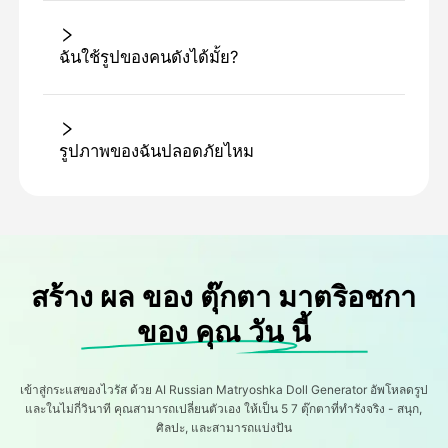
ฉันใช้รูปของคนดังได้มั้ย?
รูปภาพของฉันปลอดภัยไหม
สร้าง ผล ของ ตุ๊กตา มาตริอชกา
ของ คุณ วัน นี้
เข้าสู่กระแสของไวรัส ด้วย AI Russian Matryoshka Doll Generator อัพโหลดรูป
และในไม่กี่วินาที คุณสามารถเปลี่ยนตัวเอง ให้เป็น 5 7 ตุ๊กตาที่ทํารังจริง - สนุก,
ศิลปะ, และสามารถแบ่งปัน