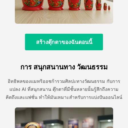
สร้างตุ๊กตาของฉันตอนนี้
การ สนุกสนานทาง วัฒนธรรม
อิทธิพลของแมทริออชก้ารวมศิลปะทางวัฒนธรรม กับการ
แปลง AI ที่สนุกสนาน ตุ๊กตาที่มีชั้นหลายนั้นรู้สึกถึงความ
คิดถึงและแฟชั่น ทําให้มันเหมาะสําหรับการแบ่งปันออนไลน์