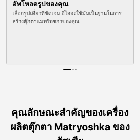
อัพโหลดรูปของคุณ
เลือกรูปเดี่ยวที่ชัดเจน อีไอจะใช้มันเป็นฐานในการ
สร้างตุ๊กตาแมทริอชกาของคุณ
คุณลักษณะสําคัญของเครื่อง
ผลิตตุ๊กตา Matryoshka ของ