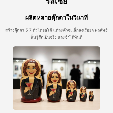
รัสเซีย
ผลิตหลายตุ๊กตาในวินาที
สร้างตุ๊กตา 5 7 ตัวโดยอโต้ แต่ละตัวจะเล็กลงเรื่อยๆ ผลลัพธ์
นั้นรู้สึกเป็นจริง และจําได้ทันที