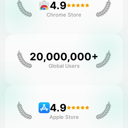
4.9
Chrome Store
20,000,000+
Global Users
4.9
Apple Store