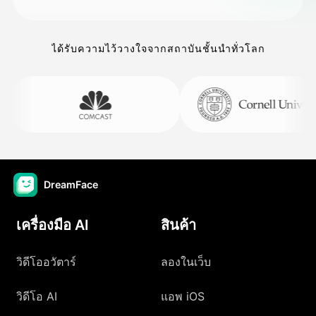
ได้รับความไว้วางใจจากสถาบันชั้นนำทั่วโลก
DreamFace
เครื่องมือ AI
สินค้า
วิดีโออวัตาร์
ลองในเว็บ
วิดีโอ AI
แอพ iOS