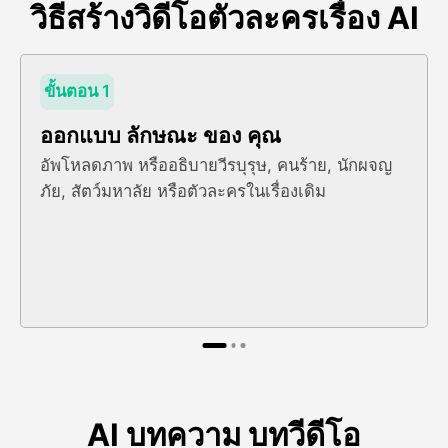
วิธีสร้างวิดีโอตัวละครเรื่อง AI
ขั้นตอน 1
ออกแบบ ลักษณะ ของ คุณ
อัพโหลดภาพ หรืออธิบายวีรบุรุษ, คนร้าย, นักผจญ
ภัย, สัตว์มหาลัย หรือตัวละครในเรื่องเดิม
AI บทความ บทวีดีโอ