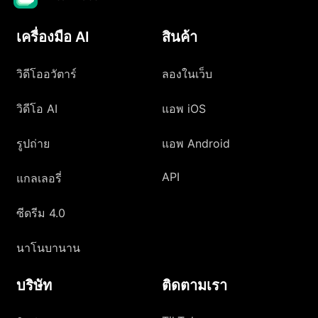
เครื่องมือ AI
สินค้า
วิดีโออวัตาร์
ลองในเว็บ
วิดีโอ AI
แอพ iOS
รูปถ่าย
แอพ Android
API
แกลเลอรี่
ซีดรีม 4.0
นาโนบานาน
บริษัท
ติดตามเรา