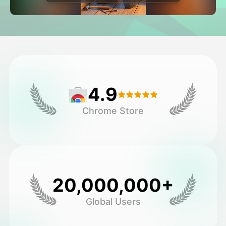
วิดีโออวัตาร์
▼
วิดีโอ AI
▼
รูปถ่าย
▼
4.9
เครื่องมืออื่น ๆ
▼
Chrome Store
ดูเทมเพลตทั้งหมด
แกลเลอรี่
20,000,000+
Global Users
บล็อก