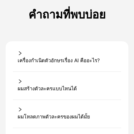
คำถามที่พบบ่อย
เครื่องกําเนิดตัวอักษรเรื่อง AI คืออะไร?
ผมสร้างตัวละครแบบไหนได้
ผมโหลดภาพตัวละครของผมได้มั้ย