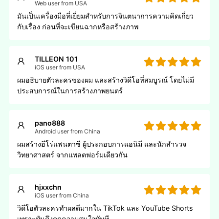
Web user from USA
มันเป็นเครื่องมือที่เยี่ยมสําหรับการจินตนาการความคิดเกี่ยว
กับเรื่อง ก่อนที่จะเขียนฉากหรือสร้างภาพ
TILLEON 101
iOS user from USA
ผมอธิบายตัวละครของผม และสร้างวิดีโอที่สมบูรณ์ โดยไม่มี
ประสบการณ์ในการสร้างภาพยนตร์
pano888
Android user from China
ผมสร้างฮีโร่แฟนตาซี ผู้ประกอบการแอนิมี และนักสํารวจ
วิทยาศาสตร์ จากแพลตฟอร์มเดียวกัน
hjxxchn
iOS user from China
วิดีโอตัวละครทําผลดีมากใน TikTok และ YouTube Shorts
เพราะมันดึงดูดความสนใจทันที