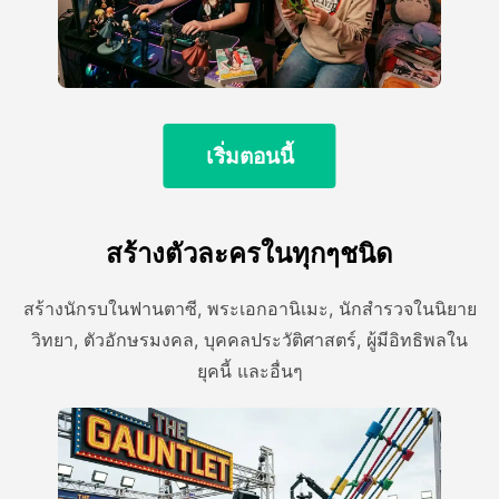
เริ่มตอนนี้
สร้างตัวละครในทุกๆชนิด
สร้างนักรบในฟานตาซี, พระเอกอานิเมะ, นักสํารวจในนิยาย
วิทยา, ตัวอักษรมงคล, บุคคลประวัติศาสตร์, ผู้มีอิทธิพลใน
ยุคนี้ และอื่นๆ