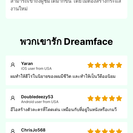
สามารถเข้าถึงผู้ชมได้มากขึ้น โดยไม่ต้องสร้างกระแส
งานใหม่
พวกเขารัก Dreamface
Yaran
iOS user from USA
ผมทําให้ฮีโร่ในนิยายของผมมีชีวิต และทําให้เป็นวีดีออนิยม
Doubledeezy53
Android user from USA
อีไอสร้างตัวละครที่โดดเด่น เหมือนกับที่อยู่ในหนังหรือเกมวี
ChrisJo568