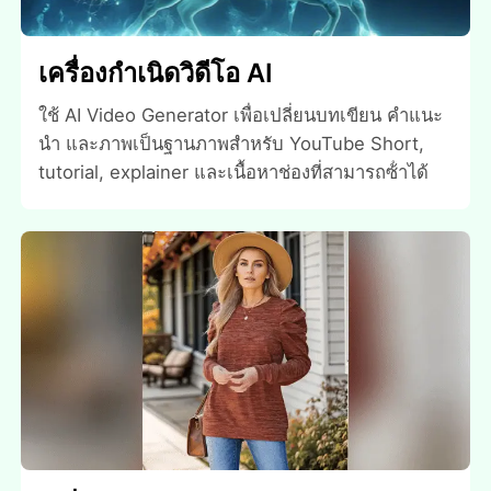
เครื่องกําเนิดวิดีโอ AI
ใช้ AI Video Generator เพื่อเปลี่ยนบทเขียน คําแนะ
นํา และภาพเป็นฐานภาพสําหรับ YouTube Short,
tutorial, explainer และเนื้อหาช่องที่สามารถซ้ําได้