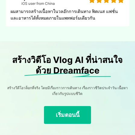
iOS user from China
ผมสามารถสร้างเนื้อหาในวลอ๊กการเดินทาง ฟิตเนส แฟชั่น
และอาหารได้ทั้งหมดภายในแพทฟอร์มเดียวกัน
สร้างวิดีโอ Vlog AI ที่น่าสนใจ
ด้วย Dreamface
สร้างวีดีโอวล็อกที่จริง โดยมีเรื่องราวการเดินทาง เรื่องราวชีวิตประจําวัน เนื้อหา
เกี่ยวกับรูปแบบชีวิต
เริ่มตอนนี้