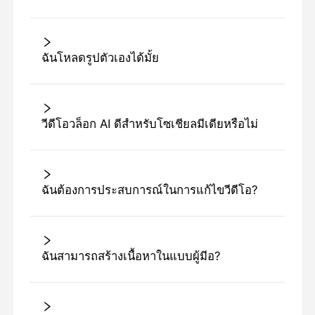
ฉันโหลดรูปตัวเองได้มั้ย
วีดีโอวล็อก AI ดีสําหรับโซเชียลมีเดียหรือไม่
ฉันต้องการประสบการณ์ในการแก้ไขวีดีโอ?
ฉันสามารถสร้างเนื้อหาในแบบผู้มีอ?