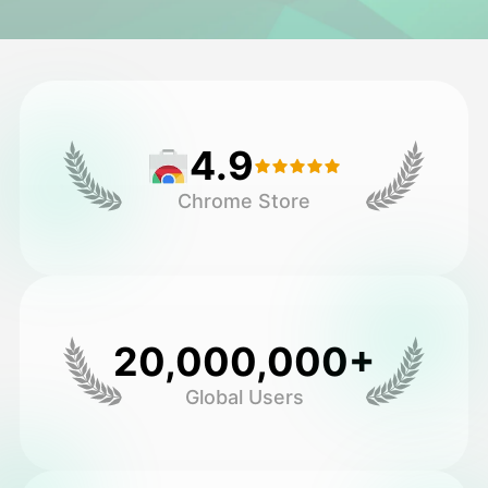
วิดีโออวัตาร์
▼
วิดีโอ AI
▼
4.9
รูปถ่าย
▼
Chrome Store
เครื่องมืออื่น ๆ
▼
ดูเทมเพลตทั้งหมด
20,000,000+
แกลเลอรี่
Global Users
บล็อก