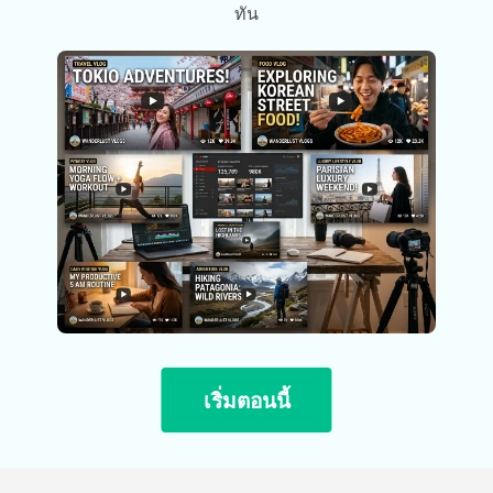
ทัน
เริ่มตอนนี้