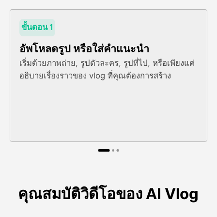
ขั้นตอน 1
อัพโหลดรูป หรือใส่คําแนะนํา
เริ่มด้วยภาพถ่าย, รูปตัวละคร, รูปที่ไป, หรือเพียงแค่
อธิบายเรื่องราวของ vlog ที่คุณต้องการสร้าง
คุณสมบัติวิดีโอของ AI Vlog