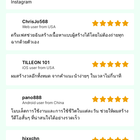
Instagram
ChrisJo568
Web user from USA
ดรีมเฟสช่วยฉันสร้างเนื้อหาแบบผู้สร้างได้โดยไม่ต้องถ่ายทุก
ฉากด้วยตัวเอง
TILLEON 101
iOS user from USA
ผมสร้างวลอ๊กทั้งหมด จากคําแนะนําง่ายๆ ในเวลาไม่กี่นาที
pano888
Android user from China
โมบเล็ตการใช้งานและการใช้ชีวิตในแต่ละวัน ช่วยให้ผมสร้าง
วีดีโอสั้นๆ ที่น่าสนใจได้อย่างรวดเร็ว
hjxxchn