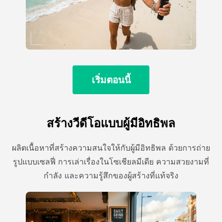
เริ่มตอนนี้
สร้างวีดีโอแบบผู้มีอิทธิพล
ผลิตเนื้อหาที่สร้างความสนใจให้กับผู้มีอิทธิพล ด้วยการถ่าย
รูปแบบเซลฟี่ การเล่าเรื่องในโซเชียลมีเดีย ความสวยงามที่
กําลัง และความรู้สึกของผู้สร้างที่แท้จริง