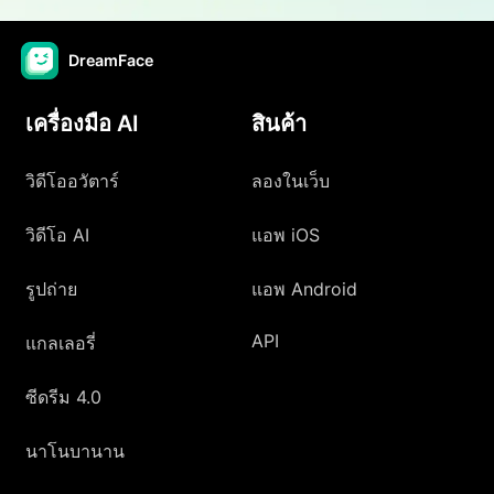
DreamFace
เครื่องมือ AI
สินค้า
วิดีโออวัตาร์
ลองในเว็บ
วิดีโอ AI
แอพ iOS
รูปถ่าย
แอพ Android
API
แกลเลอรี่
ซีดรีม 4.0
นาโนบานาน