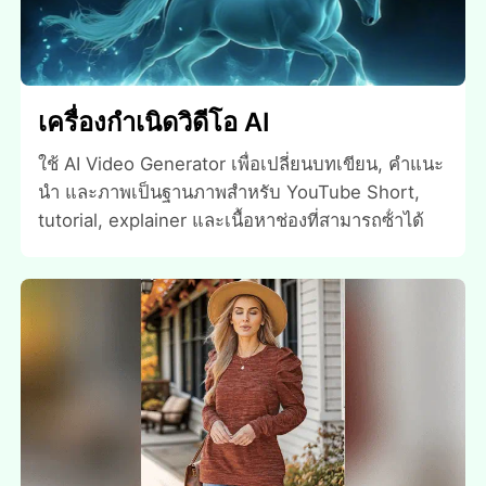
เครื่องกําเนิดวิดีโอ AI
ใช้ AI Video Generator เพื่อเปลี่ยนบทเขียน, คําแนะ
นํา และภาพเป็นฐานภาพสําหรับ YouTube Short,
tutorial, explainer และเนื้อหาช่องที่สามารถซ้ําได้