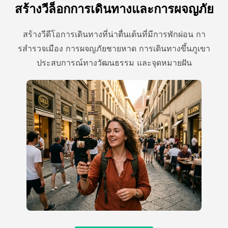
สร้างวีล็อกการเดินทางและการผจญภัย
สร้างวีดีโอการเดินทางที่น่าตื่นเต้นที่มีการพักผ่อน กา
รสํารวจเมือง การผจญภัยชายหาด การเดินทางขึ้นภูเขา
ประสบการณ์ทางวัฒนธรรม และจุดหมายฝัน