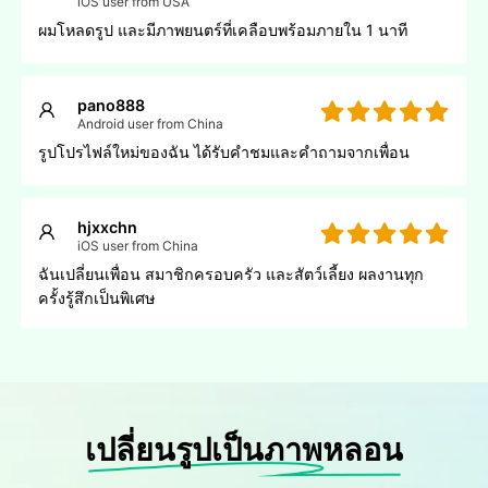
iOS user from USA
ผมโหลดรูป และมีภาพยนตร์ที่เคลือบพร้อมภายใน 1 นาที
pano888
Android user from China
รูปโปรไฟล์ใหม่ของฉัน ได้รับคําชมและคําถามจากเพื่อน
hjxxchn
iOS user from China
ฉันเปลี่ยนเพื่อน สมาชิกครอบครัว และสัตว์เลี้ยง ผลงานทุก
ครั้งรู้สึกเป็นพิเศษ
เปลี่ยนรูปเป็นภาพหลอน