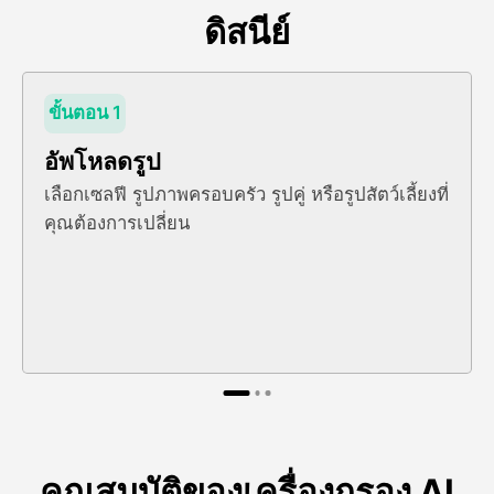
ดิสนีย์
ขั้นตอน 1
อัพโหลดรูป
เลือกเซลฟี รูปภาพครอบครัว รูปคู่ หรือรูปสัตว์เลี้ยงที่
คุณต้องการเปลี่ยน
คุณสมบัติของเครื่องกรอง AI