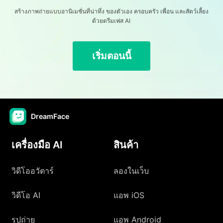
สร้างภาพถ่ายแบบอานิเมชั่นที่น่าทึ่ง ของตัวเอง ครอบครัว เพื่อน และสัตว์เลี้ยง
ด้วยดรีมเฟส AI
เริ่มตอนนี้
DreamFace
เครื่องมือ AI
สินค้า
วิดีโออวัตาร์
ลองในเว็บ
วิดีโอ AI
แอพ iOS
รูปถ่าย
แอพ Android