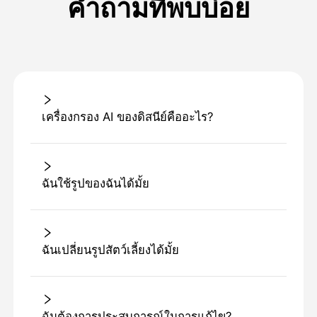
คำถามที่พบบ่อย
เครื่องกรอง AI ของดิสนีย์คืออะไร?
ฉันใช้รูปของฉันได้มั้ย
ฉันเปลี่ยนรูปสัตว์เลี้ยงได้มั้ย
ฉันต้องการประสบการณ์ในการแก้ไข?