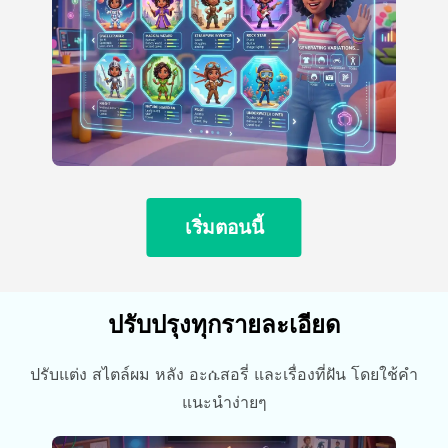
เริ่มตอนนี้
ปรับปรุงทุกรายละเอียด
ปรับแต่ง สไตล์ผม หลัง อะሴสอรี่ และเรื่องที่ฝัน โดยใช้คํา
แนะนําง่ายๆ