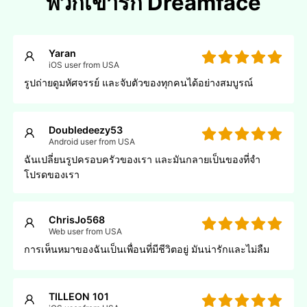
พวกเขารัก Dreamface
Yaran
iOS user from USA
รูปถ่ายดูมหัศจรรย์ และจับตัวของทุกคนได้อย่างสมบูรณ์
Doubledeezy53
Android user from USA
ฉันเปลี่ยนรูปครอบครัวของเรา และมันกลายเป็นของที่จํา
โปรดของเรา
ChrisJo568
Web user from USA
การเห็นหมาของฉันเป็นเพื่อนที่มีชีวิตอยู่ มันน่ารักและไม่ลืม
TILLEON 101