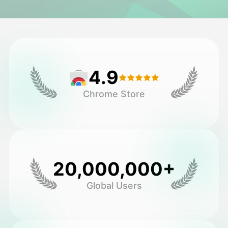
วิดีโออวัตาร์
▼
วิดีโอ AI
▼
4.9
รูปถ่าย
▼
Chrome Store
เครื่องมืออื่น ๆ
▼
ดูเทมเพลตทั้งหมด
20,000,000+
แกลเลอรี่
Global Users
บล็อก