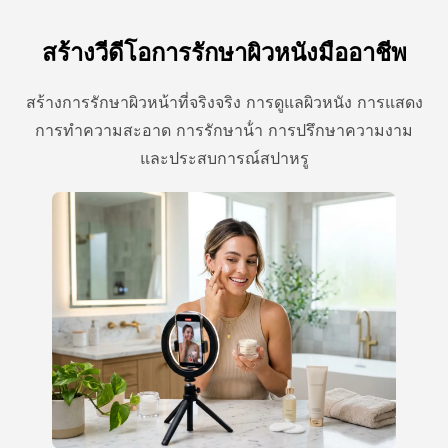
สร้างวีดีโอการรักษาผิวหนังมืออาชีพ
สร้างการรักษาผิวหน้าที่จริงจริง การดูแลผิวหนัง การแสดง
การทําความสะอาด การรักษาน้ํา การปรึกษาความงาม
และประสบการณ์สปาหรู