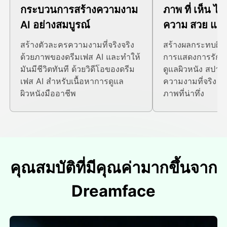
กระบวนการสร้างความงาม
ภาพ ที่ เห็น ได
AI อย่างสมบูรณ์
ความ สวย และ 
สร้างตัวละครความงามที่จริงจริง
สร้างผลกระทบผิวหน
ด้วยภาพของดรีมเฟส AI และทําให้
การแสดงการรักษา
มันมีชีวิตทันที ด้วยวิดีโอของดรีม
ดูแลผิวหนัง สปา
เฟส AI สําหรับเนื้อหาการดูแล
ความงามที่จริง 
ผิวหนังมืออาชีพ
ภาพที่น่าทึ่ง
คุณสมบัติที่มีคุณค่ามากขึ้นจาก
Dreamface