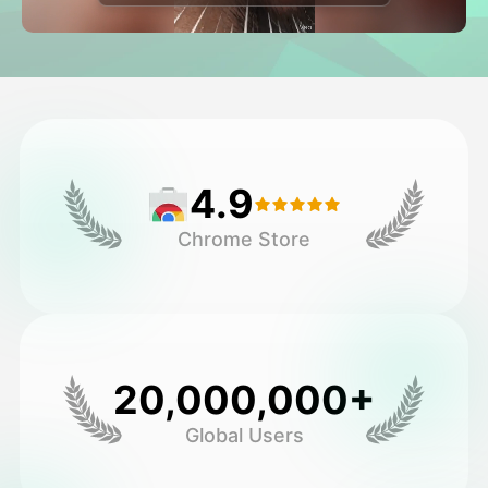
วิดีโออวัตาร์
▼
วิดีโอ AI
▼
รูปถ่าย
▼
4.9
เครื่องมืออื่น ๆ
▼
Chrome Store
ดูเทมเพลตทั้งหมด
แกลเลอรี่
20,000,000+
Global Users
บล็อก