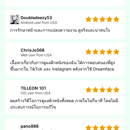
Doubledeezy53
Android user from USA
การรักษาหน้าและการแปลงความงาม ดูจริงและน่าสนใจ
ChrisJo568
Web user from USA
เนื้อหาเกี่ยวกับการดูแลผิวหนังของฉัน ได้การตอบสนองที่สูง
ขึ้นมากใน TikTok และ Instagram หลังจากใช้ Dreamface
TILLEON 101
iOS user from USA
ผมสร้างวิดีโอการดูแลผิวหนังทั้งหมด ภายในไม่กี่นาที โดยไม่มี
ประสบการณ์ในการแก้ไข
pano888