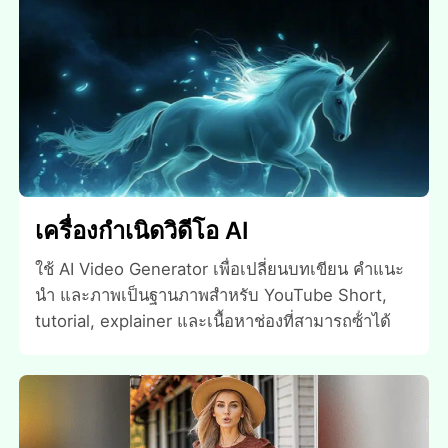
เครื่องกําเนิดวิดีโอ AI
ใช้ AI Video Generator เพื่อเปลี่ยนบทเขียน คําแนะ
นํา และภาพเป็นฐานภาพสําหรับ YouTube Short,
tutorial, explainer และเนื้อหาช่องที่สามารถซ้ําได้