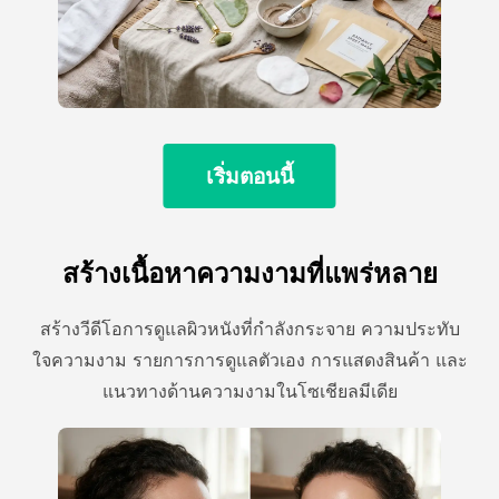
เริ่มตอนนี้
สร้างเนื้อหาความงามที่แพร่หลาย
สร้างวีดีโอการดูแลผิวหนังที่กําลังกระจาย ความประทับ
ใจความงาม รายการการดูแลตัวเอง การแสดงสินค้า และ
แนวทางด้านความงามในโซเชียลมีเดีย