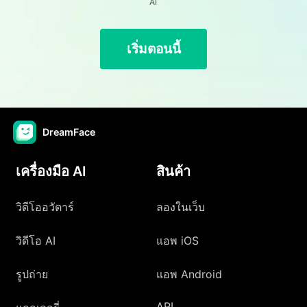
AI
เริ่มตอนนี้
DreamFace
เครื่องมือ AI
สินค้า
วิดีโออวัตาร์
ลองในเว็บ
วิดีโอ AI
แอพ iOS
รูปถ่าย
แอพ Android
API