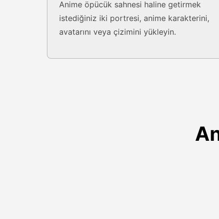
Anime öpücük sahnesi haline getirmek
istediğiniz iki portresi, anime karakterini,
avatarını veya çizimini yükleyin.
An