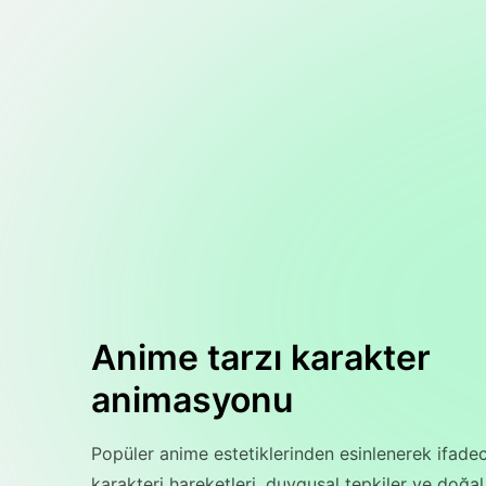
Anime tarzı karakter
animasyonu
Popüler anime estetiklerinden esinlenerek ifade
karakteri hareketleri, duygusal tepkiler ve doğal 