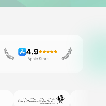
4.9
Apple Store