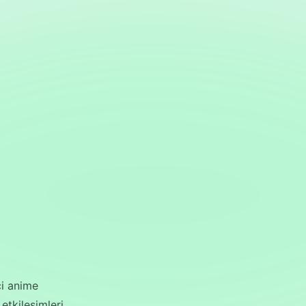
ci anime
etkileşimleri