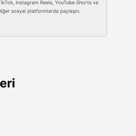
TikTok, Instagram Reels, YouTube Shorts ve
diğer sosyal platformlarda paylaşın.
eri