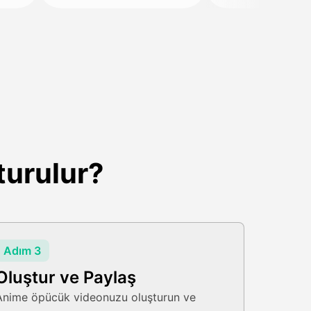
turulur?
Adım 3
Oluştur ve Paylaş
Anime öpücük videonuzu oluşturun ve