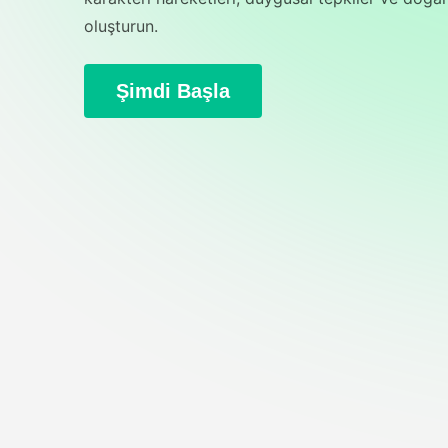
oluşturun.
Şimdi Başla