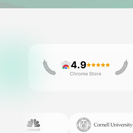
4.9
Chrome Store