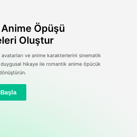
 Anime Öpüşü
leri Oluştur
, avatarları ve anime karakterlerini sinematik
e duygusal hikaye ile romantik anime öpücük
dönüştürün.
 Başla