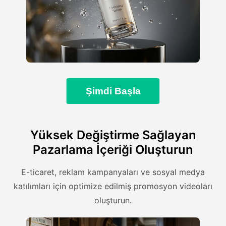
Şimdi Başla
Yüksek Değiştirme Sağlayan
Pazarlama İçeriği Oluşturun
E-ticaret, reklam kampanyaları ve sosyal medya
katılımları için optimize edilmiş promosyon videoları
oluşturun.