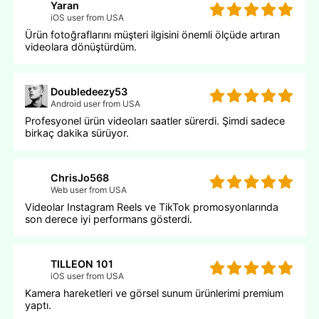
Yaran
iOS user from USA
Ürün fotoğraflarını müşteri ilgisini önemli ölçüde artıran
videolara dönüştürdüm.
Doubledeezy53
Android user from USA
Profesyonel ürün videoları saatler sürerdi. Şimdi sadece
birkaç dakika sürüyor.
ChrisJo568
Web user from USA
Videolar Instagram Reels ve TikTok promosyonlarında
son derece iyi performans gösterdi.
TILLEON 101
iOS user from USA
Kamera hareketleri ve görsel sunum ürünlerimi premium
yaptı.