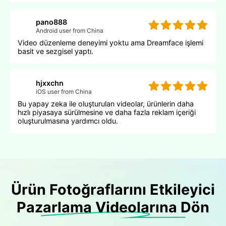
pano888
Android user from China
Video düzenleme deneyimi yoktu ama Dreamface işlemi
basit ve sezgisel yaptı.
hjxxchn
iOS user from China
Bu yapay zeka ile oluşturulan videolar, ürünlerin daha
hızlı piyasaya sürülmesine ve daha fazla reklam içeriği
oluşturulmasına yardımcı oldu.
Ürün Fotoğraflarını Etkileyici
Pazarlama Videolarına Dön