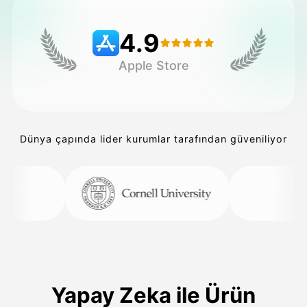
4.9
Fiyatlandırma
Apple Store
API
Dünya çapında lider kurumlar tarafından güveniliyor
Yapay Zeka ile Ürün