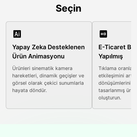
Seçin
Yapay Zeka Desteklenen
E-Ticaret Başa
Ürün Animasyonu
Yapılmış
Ürünleri sinematik kamera
Tıklama oranların
hareketleri, dinamik geçişler ve
etkileşimini artı
görsel olarak çekici sunumlarla
dönüşümlerini ar
hayata döndür.
tasarlanmış ürün
oluşturun.