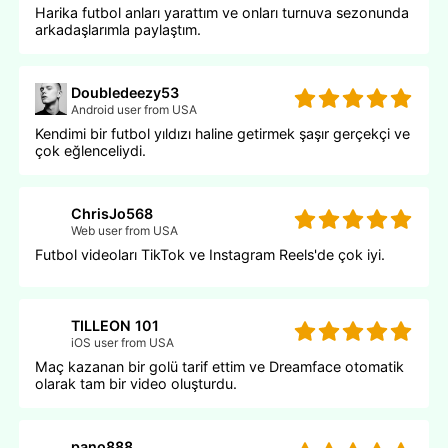
Harika futbol anları yarattım ve onları turnuva sezonunda
arkadaşlarımla paylaştım.
Doubledeezy53
Android user from USA
Kendimi bir futbol yıldızı haline getirmek şaşır gerçekçi ve
çok eğlenceliydi.
ChrisJo568
Web user from USA
Futbol videoları TikTok ve Instagram Reels'de çok iyi.
TILLEON 101
iOS user from USA
Maç kazanan bir golü tarif ettim ve Dreamface otomatik
olarak tam bir video oluşturdu.
pano888